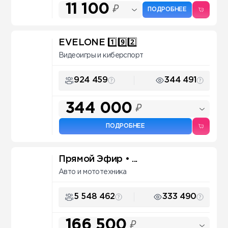
11 100
₽
ПОДРОБНЕЕ
EVELONE 1️⃣9️⃣2️⃣
Видеоигры и киберспорт
924 459
344 491
344 000
₽
ПОДРОБНЕЕ
Прямой Эфир • ...
Авто и мототехника
5 548 462
333 490
166 500
₽