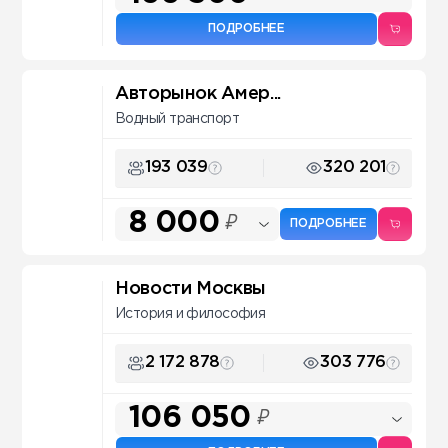
ПОДРОБНЕЕ
Авторынок Амер...
Водный транспорт
193 039
320 201
8 000
₽
ПОДРОБНЕЕ
Новости Москвы
История и философия
2 172 878
303 776
106 050
₽