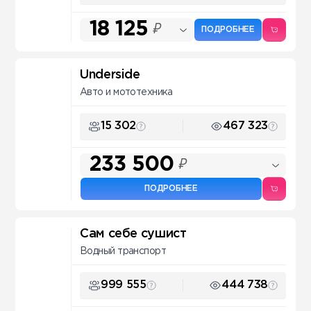
18 125
₽
ПОДРОБНЕЕ
Underside
Авто и мототехника
15 302
467 323
233 500
₽
ПОДРОБНЕЕ
Сам себе сушист
Водный транспорт
999 555
444 738