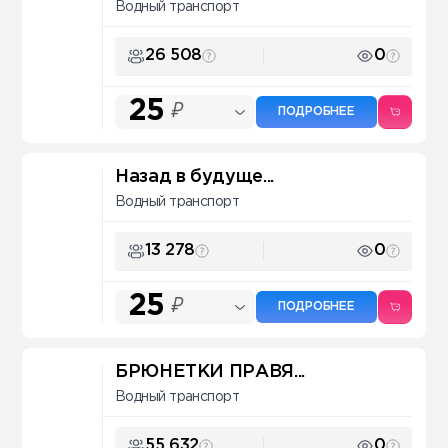
Водный транспорт
26 508
0
25
₽
ПОДРОБНЕЕ
Назад в будуще...
Водный транспорт
13 278
0
25
₽
ПОДРОБНЕЕ
БРЮНЕТКИ ПРАВЯ...
Водный транспорт
55 632
0