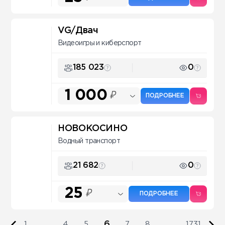
VG/Двач
Видеоигры и киберспорт
185 023
0
1 000
₽
ПОДРОБНЕЕ
НОВОКОСИНО
Водный транспорт
21 682
0
25
₽
ПОДРОБНЕЕ
6
1
...
4
5
7
8
...
1731