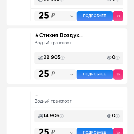
25
₽
ПОДРОБНЕЕ
★Стихия Воздух...
Водный транспорт
28 905
0
25
₽
ПОДРОБНЕЕ
...
Водный транспорт
14 906
0
25
₽
ПОДРОБНЕЕ