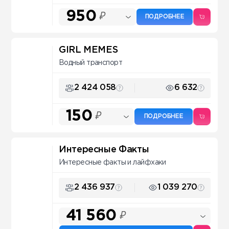
950
₽
ПОДРОБНЕЕ
GIRL MEMES
Водный транспорт
2 424 058
6 632
150
₽
ПОДРОБНЕЕ
Интересные Факты
Интересные факты и лайфхаки
2 436 937
1 039 270
41 560
₽