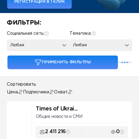
РЕГИСТРАЦИЯ В 1 КЛИК
Some SEO Title
ФИЛЬТРЫ:
Социальная сеть:
Тематика:
Любая
Любая
ПРИМЕНИТЬ ФИЛЬТРЫ
Сортировать:
Цена
Подписчики
Охват
Times of Ukrai...
Общие новости и СМИ
2 411 216
0