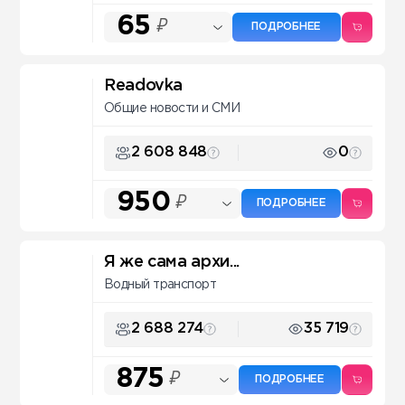
65
₽
ПОДРОБНЕЕ
Readovka
Общие новости и СМИ
2 608 848
0
950
₽
ПОДРОБНЕЕ
Я же сама архи...
Водный транспорт
2 688 274
35 719
875
₽
ПОДРОБНЕЕ