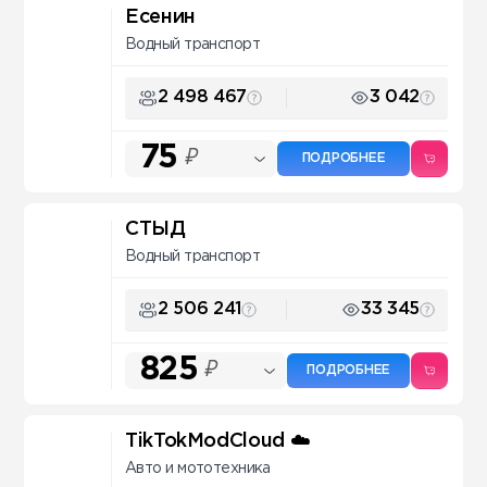
Есенин
Водный транспорт
2 498 467
3 042
75
₽
ПОДРОБНЕЕ
СТЫД
Водный транспорт
2 506 241
33 345
825
₽
ПОДРОБНЕЕ
TikTokModCloud ☁️
Авто и мототехника