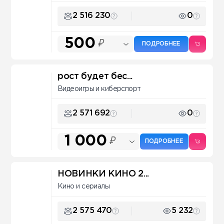
2 516 230
0
500
₽
ПОДРОБНЕЕ
рост будет бес...
Видеоигры и киберспорт
2 571 692
0
1 000
₽
ПОДРОБНЕЕ
НОВИНКИ КИНО 2...
Кино и сериалы
2 575 470
5 232