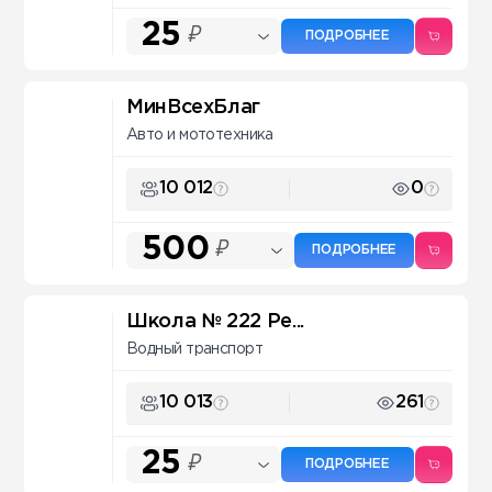
25
₽
ПОДРОБНЕЕ
МинВсехБлаг
Авто и мототехника
10 012
0
500
₽
ПОДРОБНЕЕ
Школа № 222 Pe...
Водный транспорт
10 013
261
25
₽
ПОДРОБНЕЕ