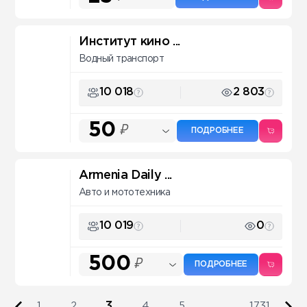
Институт кино ...
Водный транспорт
10 018
2 803
50
₽
ПОДРОБНЕЕ
Armenia Daily ...
Авто и мототехника
10 019
0
500
₽
ПОДРОБНЕЕ
3
1
2
4
5
...
1731