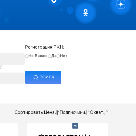
Регистрация РКН:
Не Важно
Да
Нет
ПОИСК
Сортировать:
Цена
Подписчики
Охват