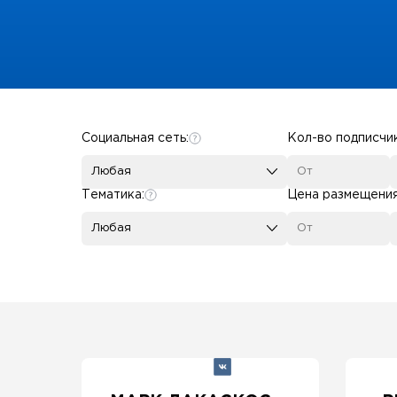
Some SEO Title
Социальная сеть:
Кол-во подписчи
Любая
Тематика:
Цена размещени
Любая