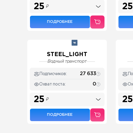
25
25
₽
ПОДРОБНЕЕ
STEEL_LIGHT
Водный транспорт
27 633
Подписчиков:
По
0
Охват поста:
Ох
25
25
₽
ПОДРОБНЕЕ