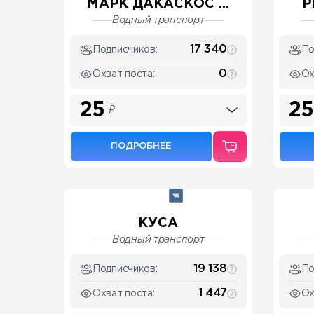
МАРК ДАКАСКОС ...
Р
Водный транспорт
17 340
Подписчиков:
По
0
Охват поста:
Ох
25
25
₽
ПОДРОБНЕЕ
КУСА
Водный транспорт
19 138
Подписчиков:
По
1 447
Охват поста:
Ох