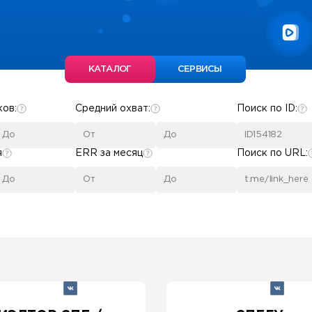
КАТАЛОГ
СЕРВИСЫ
ков:
Средний охват:
Поиск по ID:
я
ERR за месяц
Поиск по URL: