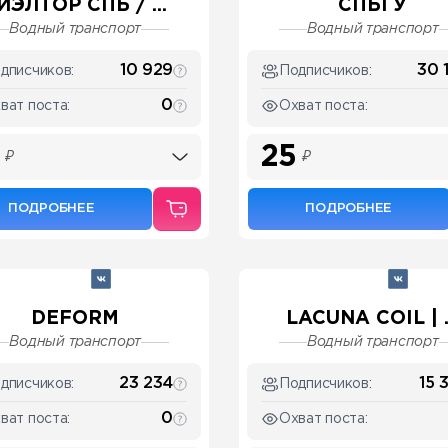
ИЭЛТОР СПБ / ...
СПБГУ
Водный транспорт
Водный транспорт
10 929
30 
дписчиков:
Подписчиков:
0
ват поста:
Охват поста:
25
₽
₽
ПОДРОБНЕЕ
ПОДРОБНЕЕ
DEFORM
LACUNA COIL | .
Водный транспорт
Водный транспорт
23 234
15 
дписчиков:
Подписчиков:
0
ват поста:
Охват поста: