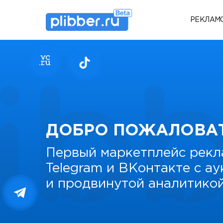
РЕКЛАМ
ДОБРО ПОЖАЛОВА
Первый маркетплейс рекл
Telegram и ВКонтакте с а
и продвинутой аналитико