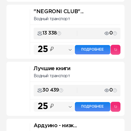
"NEGRONI CLUB"...
Водный транспорт
13 338
0
25
₽
ПОДРОБНЕЕ
Лучшие книги
Водный транспорт
30 439
0
25
₽
ПОДРОБНЕЕ
Ардуино - низк...