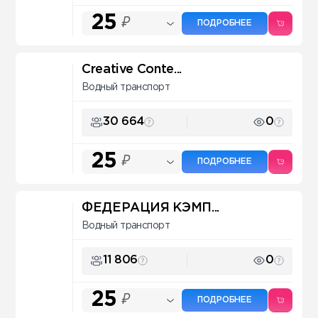
25
₽
ПОДРОБНЕЕ
Creative Conte...
Водный транспорт
30 664
0
25
₽
ПОДРОБНЕЕ
ФЕДЕРАЦИЯ КЭМП...
Водный транспорт
11 806
0
25
₽
ПОДРОБНЕЕ