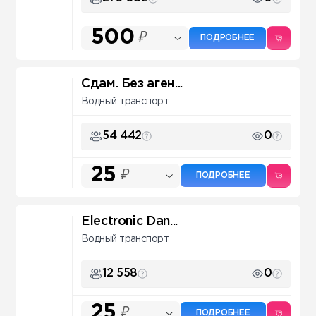
500
₽
ПОДРОБНЕЕ
Сдам. Без аген...
Водный транспорт
54 442
0
25
₽
ПОДРОБНЕЕ
Electronic Dan...
Водный транспорт
12 558
0
25
₽
ПОДРОБНЕЕ