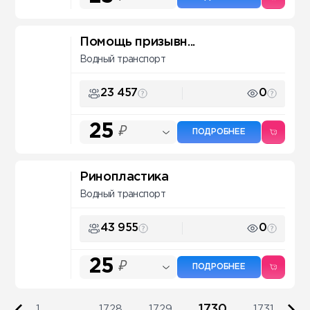
Помощь призывн...
Водный транспорт
23 457
0
25
₽
ПОДРОБНЕЕ
Ринопластика
Водный транспорт
43 955
0
25
₽
ПОДРОБНЕЕ
1730
1
...
1728
1729
1731