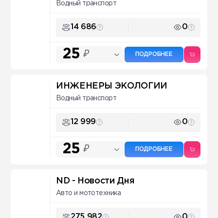
Водный транспорт
14 686
0
25
₽
ПОДРОБНЕЕ
ИНЖЕНЕРЫ ЭКОЛОГИИ
Водный транспорт
12 999
0
25
₽
ПОДРОБНЕЕ
ND - Новости Дня
Авто и мототехника
275 982
0