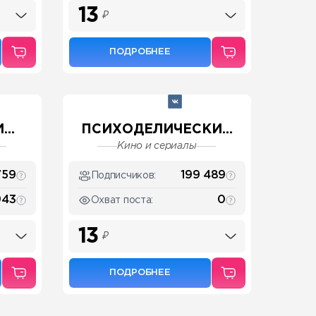
13
₽
ПОДРОБНЕЕ
..
ПСИХОДЕЛИЧЕСКИ...
Кино и сериалы
759
199 489
Подписчиков:
943
0
Охват поста:
13
₽
ПОДРОБНЕЕ