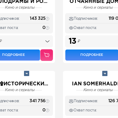
ЛОДРАМЫ И РО...
ОТЧАЯННЫЕ ДОМО
Кино и сериалы
Кино и сериалы
143 325
119 
дписчиков:
Подписчиков:
0
ват поста:
Охват поста:
13
₽
₽
ПОДРОБНЕЕ
ПОДРОБНЕЕ
۩ИСТОРИЧЕСКИ...
IAN SOMERHALDE
Кино и сериалы
Кино и сериалы
341 756
126 
дписчиков:
Подписчиков:
0
ват поста:
Охват поста: