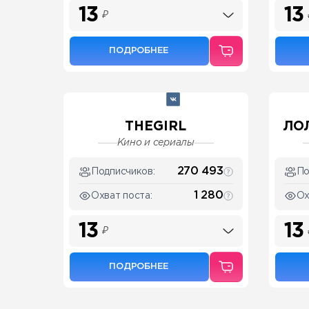
13
13
₽
ПОДРОБНЕЕ
THEGIRL
ЛО
Кино и сериалы
270 493
Подписчиков:
По
1 280
Охват поста:
Ох
13
13
₽
ПОДРОБНЕЕ