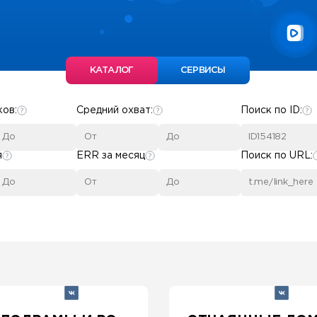
КАТАЛОГ
СЕРВИСЫ
ков:
Средний охват:
Поиск по ID:
я
ERR за месяц
Поиск по URL: