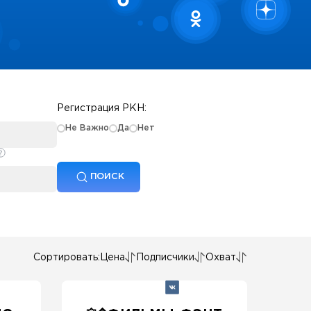
Регистрация РКН:
Не Важно
Да
Нет
ПОИСК
Сортировать:
Цена
Подписчики
Охват