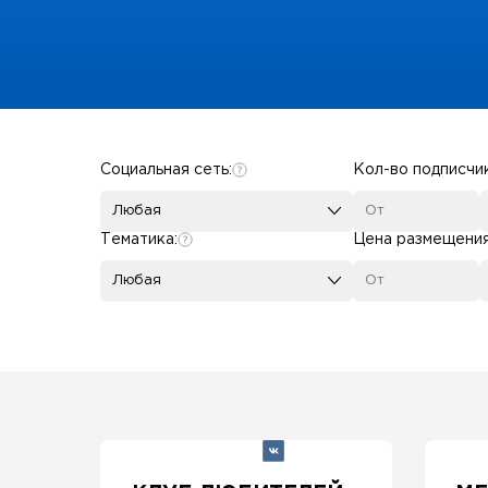
Some SEO Title
Социальная сеть:
Кол-во подписчи
Любая
Тематика:
Цена размещени
Любая