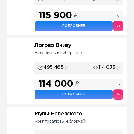
115 900
₽
ПОДРОБНЕЕ
Логово Внизу
Видеоигры и киберспорт
495 465
114 073
114 000
₽
ПОДРОБНЕЕ
Мувы Белевского
Криптовалюты и блокчейн