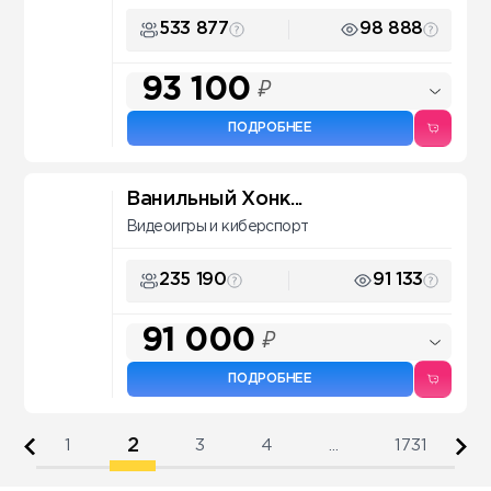
533 877
98 888
93 100
₽
ПОДРОБНЕЕ
Ванильный Хонк...
Видеоигры и киберспорт
235 190
91 133
91 000
₽
ПОДРОБНЕЕ
2
1
3
4
...
1731