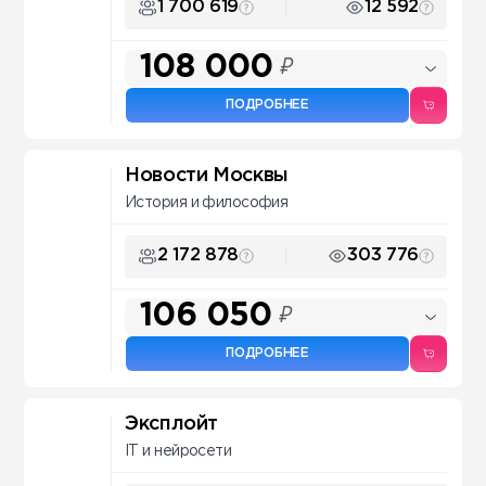
1 700 619
12 592
108 000
₽
ПОДРОБНЕЕ
Новости Москвы
История и философия
2 172 878
303 776
106 050
₽
ПОДРОБНЕЕ
Эксплойт
IT и нейросети