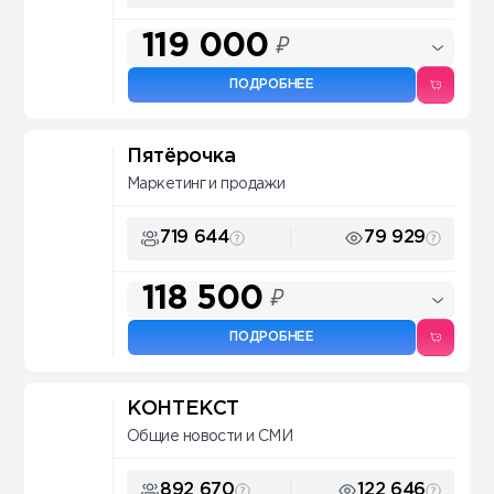
119 000
₽
ПОДРОБНЕЕ
Пятёрочка
Маркетинг и продажи
719 644
79 929
118 500
₽
ПОДРОБНЕЕ
КОНТЕКСТ
Общие новости и СМИ
892 670
122 646