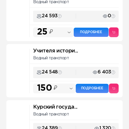
Водный транспорт
24 593
0
25
₽
ПОДРОБНЕЕ
Учителя истори...
Водный транспорт
24 548
6 403
150
₽
ПОДРОБНЕЕ
Курский госуда...
Водный транспорт
24 389
1 320