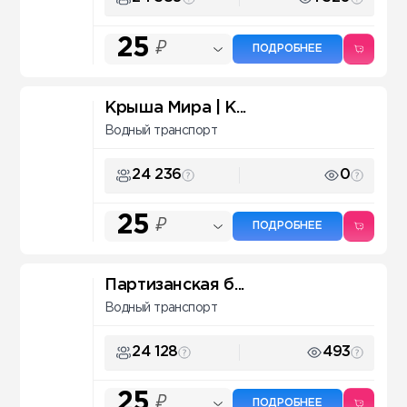
25
₽
ПОДРОБНЕЕ
Крыша Мира | K...
Водный транспорт
24 236
0
25
₽
ПОДРОБНЕЕ
Партизанская б...
Водный транспорт
24 128
493
25
₽
ПОДРОБНЕЕ