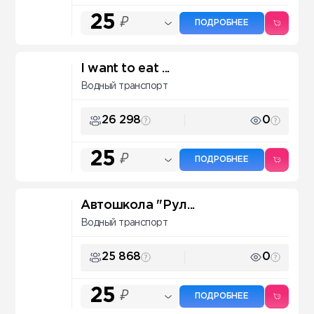
25
₽
ПОДРОБНЕЕ
I want to eat ...
Водный транспорт
26 298
0
25
₽
ПОДРОБНЕЕ
Автошкола "Рул...
Водный транспорт
25 868
0
25
₽
ПОДРОБНЕЕ