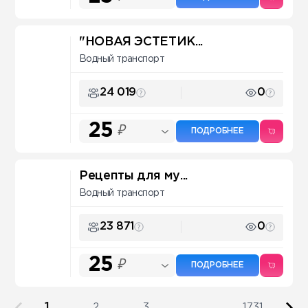
"НОВАЯ ЭСТЕТИК...
Водный транспорт
24 019
0
25
₽
ПОДРОБНЕЕ
Рецепты для му...
Водный транспорт
23 871
0
25
₽
ПОДРОБНЕЕ
1
2
3
...
1731