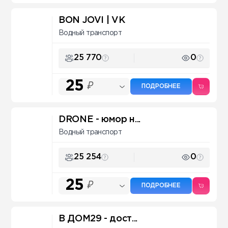
BON JOVI | VK
Водный транспорт
25 770
0
25
₽
ПОДРОБНЕЕ
DRONE - юмор н...
Водный транспорт
25 254
0
25
₽
ПОДРОБНЕЕ
В ДОМ29 - дост...