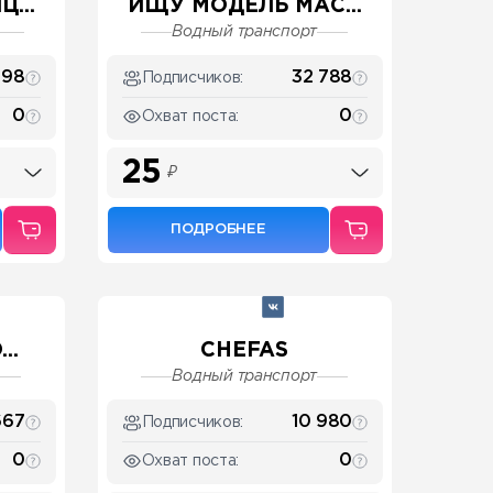
...
ИЩУ МОДЕЛЬ МАС...
Водный транспорт
298
32 788
Подписчиков:
0
0
Охват поста:
25
₽
ПОДРОБНЕЕ
..
CHEFAS
Водный транспорт
667
10 980
Подписчиков:
0
0
Охват поста: