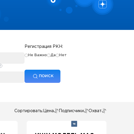
Регистрация РКН:
Не Важно
Да
Нет
ПОИСК
Сортировать:
Цена
Подписчики
Охват