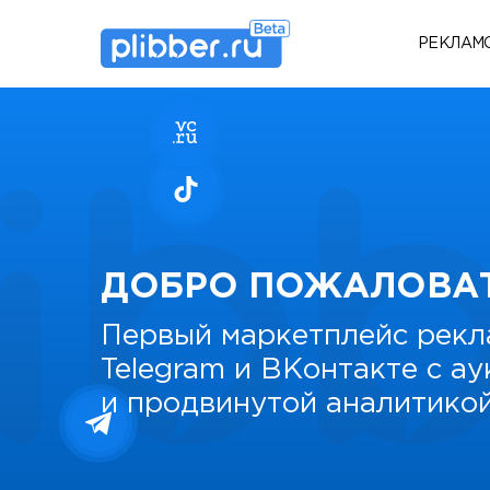
РЕКЛАМ
ДОБРО ПОЖАЛОВА
Первый маркетплейс рекл
Telegram и ВКонтакте с а
и продвинутой аналитико