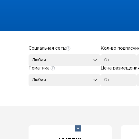
Some SEO Title
Социальная сеть:
Кол-во подписчи
Любая
Тематика:
Цена размещени
Любая