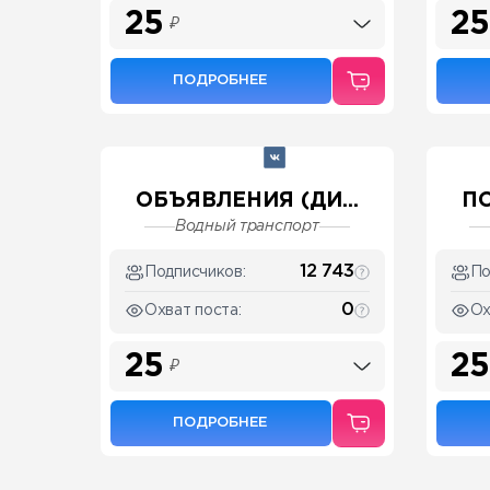
25
25
₽
ПОДРОБНЕЕ
ОБЪЯВЛЕНИЯ (ДИ...
ПО
Водный транспорт
12 743
Подписчиков:
По
0
Охват поста:
Ох
25
25
₽
ПОДРОБНЕЕ