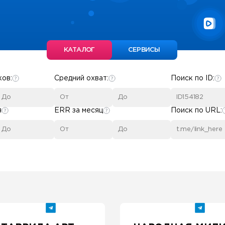
КАТАЛОГ
СЕРВИСЫ
ков:
Средний охват:
Поиск по ID:
я
ERR за месяц
Поиск по URL: