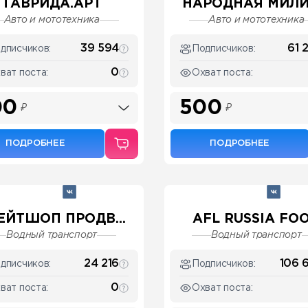
ТАВРИДА.АРТ
НАРОДНАЯ МИЛИЦ
Авто и мототехника
Авто и мототехника
39 594
61 
дписчиков:
Подписчиков:
0
ват поста:
Охват поста:
00
500
₽
₽
ПОДРОБНЕЕ
ПОДРОБНЕЕ
ЕЙТШОП ПРОДВ...
AFL RUSSIA FOO.
Водный транспорт
Водный транспорт
24 216
106 
дписчиков:
Подписчиков:
0
ват поста:
Охват поста: