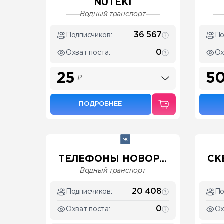
NUTEKI
Водный транспорт
36 567
Подписчиков:
По
0
Охват поста:
Ох
25
5
₽
ПОДРОБНЕЕ
ТЕЛЕФОНЫ НОВОР...
СК
Водный транспорт
20 408
Подписчиков:
По
0
Охват поста:
Ох