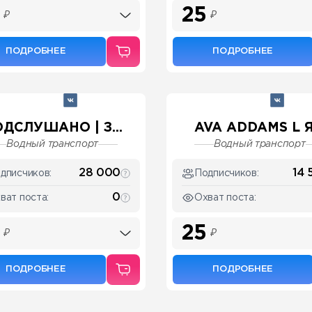
25
₽
₽
ПОДРОБНЕЕ
ПОДРОБНЕЕ
ДСЛУШАНО | З...
AVA ADDAMS L Я.
Водный транспорт
Водный транспорт
28 000
14 
дписчиков:
Подписчиков:
0
ват поста:
Охват поста:
25
₽
₽
ПОДРОБНЕЕ
ПОДРОБНЕЕ