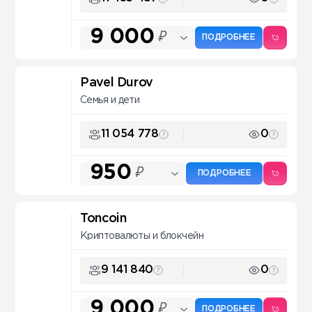
9 000
₽
ПОДРОБНЕЕ
Pavel Durov
Семья и дети
11 054 778
0
950
₽
ПОДРОБНЕЕ
Toncoin
Криптовалюты и блокчейн
9 141 840
0
9 000
₽
ПОДРОБНЕЕ