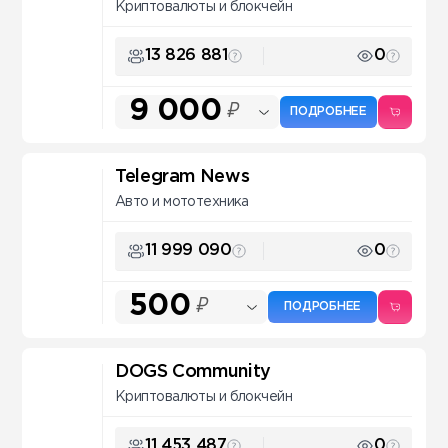
Криптовалюты и блокчейн
13 826 881
0
9 000
₽
ПОДРОБНЕЕ
Telegram News
Авто и мототехника
11 999 090
0
500
₽
ПОДРОБНЕЕ
DOGS Community
Криптовалюты и блокчейн
11 453 487
0