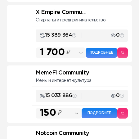
X Empire Commu...
Стартапы и предпринимательство
15 389 364
0
1 700
₽
ПОДРОБНЕЕ
MemeFi Community
Мемы и интернет-культура
15 033 886
0
150
₽
ПОДРОБНЕЕ
Notcoin Community