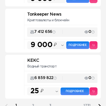
Tonkeeper News
Криптовалюты и блокчейн
7 412 656
0
9 000
₽
ПОДРОБНЕЕ
КЕКС
Водный транспорт
6 859 822
0
25
₽
ПОДРОБНЕЕ
1
2
3
...
1731