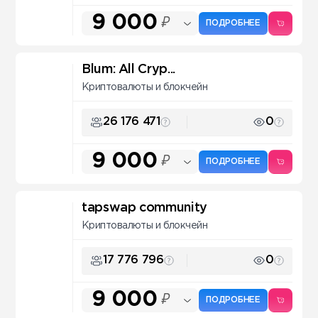
9 000
₽
ПОДРОБНЕЕ
Blum: All Cryp...
Криптовалюты и блокчейн
26 176 471
0
9 000
₽
ПОДРОБНЕЕ
tapswap community
Криптовалюты и блокчейн
17 776 796
0
9 000
₽
ПОДРОБНЕЕ