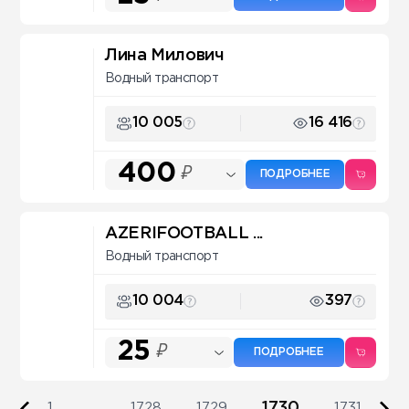
Лина Милович
Водный транспорт
10 005
16 416
400
₽
ПОДРОБНЕЕ
AZERIFOOTBALL ...
Водный транспорт
10 004
397
25
₽
ПОДРОБНЕЕ
1730
1
...
1728
1729
1731