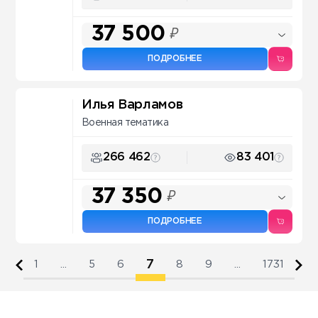
37 500
₽
ПОДРОБНЕЕ
Илья Варламов
Военная тематика
266 462
83 401
37 350
₽
ПОДРОБНЕЕ
7
1
...
5
6
8
9
...
1731