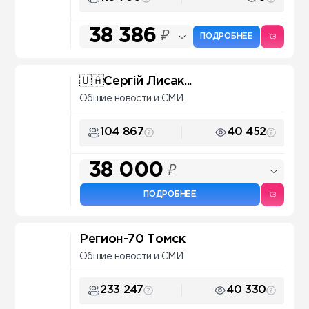
38 386
₽
ПОДРОБНЕЕ
🇺🇦Сергій Лисак...
Общие новости и СМИ
104 867
40 452
38 000
₽
ПОДРОБНЕЕ
Регион-70 Томск
Общие новости и СМИ
233 247
40 330