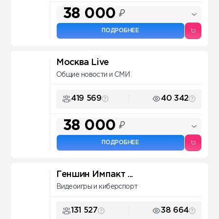
38 000
₽
ПОДРОБНЕЕ
Москва Live
Общие новости и СМИ
419 569
40 342
38 000
₽
ПОДРОБНЕЕ
Геншин Импакт ...
Видеоигры и киберспорт
131 527
38 664