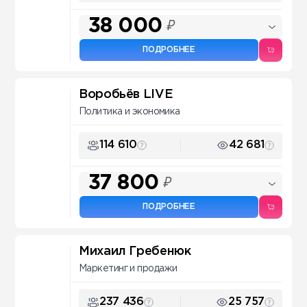
38 000
₽
ПОДРОБНЕЕ
Воробьёв LIVE
Политика и экономика
114 610
42 681
37 800
₽
ПОДРОБНЕЕ
Михаил Гребенюк
Маркетинг и продажи
237 436
25 757