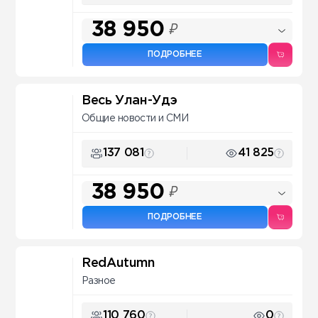
38 950
₽
ПОДРОБНЕЕ
Весь Улан-Удэ
Общие новости и СМИ
137 081
41 825
38 950
₽
ПОДРОБНЕЕ
RedAutumn
Разное
110 760
0