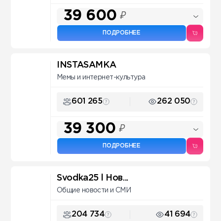
39 600
₽
ПОДРОБНЕЕ
INSTASAMKA
Мемы и интернет-культура
601 265
262 050
39 300
₽
ПОДРОБНЕЕ
Svodka25 l Нов...
Общие новости и СМИ
204 734
41 694