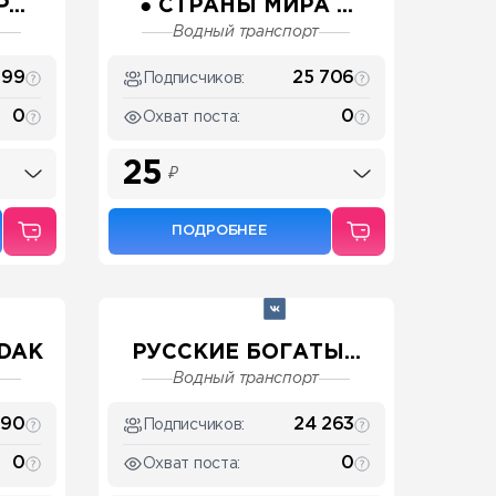
...
● СТРАНЫ МИРА ...
Водный транспорт
599
25 706
Подписчиков:
0
0
Охват поста:
25
₽
ПОДРОБНЕЕ
DAK
РУССКИЕ БОГАТЫ...
Водный транспорт
390
24 263
Подписчиков:
0
0
Охват поста: