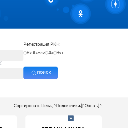
Регистрация РКН:
Не Важно
Да
Нет
ПОИСК
Сортировать:
Цена
Подписчики
Охват