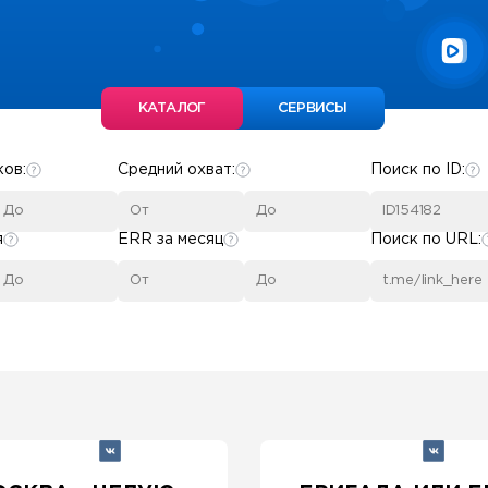
КАТАЛОГ
СЕРВИСЫ
ков:
Средний охват:
Поиск по ID:
я
ERR за месяц
Поиск по URL: