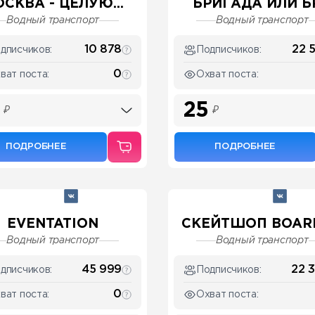
СКВА - ЦЕЛУЮ...
БРИГАДА ИЛИ БР
Водный транспорт
Водный транспорт
10 878
22 
дписчиков:
Подписчиков:
0
ват поста:
Охват поста:
25
₽
₽
ПОДРОБНЕЕ
ПОДРОБНЕЕ
EVENTATION
СКЕЙТШОП BOAR
Водный транспорт
Водный транспорт
45 999
22 
дписчиков:
Подписчиков:
0
ват поста:
Охват поста: