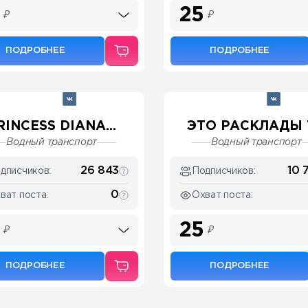
25
₽
₽
ПОДРОБНЕЕ
ПОДРОБНЕЕ
RINCESS DIANA...
ЭТО РАСКЛАДЫ Т
Водный транспорт
Водный транспорт
26 843
10 
дписчиков:
Подписчиков:
0
ват поста:
Охват поста:
25
₽
₽
ПОДРОБНЕЕ
ПОДРОБНЕЕ