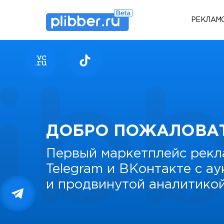
РЕКЛАМ
ДОБРО ПОЖАЛОВА
Первый маркетплейс рекл
Telegram и ВКонтакте с а
и продвинутой аналитико