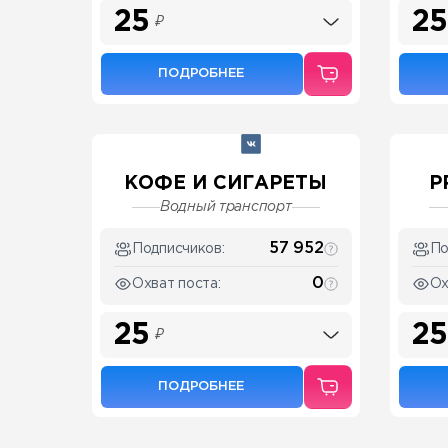
25
25
₽
ПОДРОБНЕЕ
КОФЕ И СИГАРЕТЫ
P
Водный транспорт
57 952
Подписчиков:
По
0
Охват поста:
Ох
25
25
₽
ПОДРОБНЕЕ