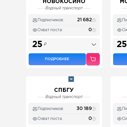
НОВОКОСИНО
МО
Водный транспорт
21 682
Подписчиков:
По
0
Охват поста:
Ох
25
25
₽
ПОДРОБНЕЕ
СПБГУ
Водный транспорт
30 189
Подписчиков:
По
0
Охват поста:
Ох