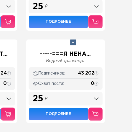
25
₽
ПОДРОБНЕЕ
...
-----===Я НЕНА...
Водный транспорт
724
43 202
Подписчиков:
0
0
Охват поста:
25
₽
ПОДРОБНЕЕ