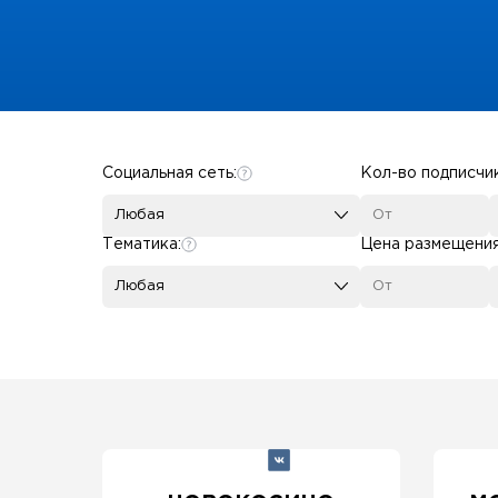
Some SEO Title
Социальная сеть:
Кол-во подписчи
Любая
Тематика:
Цена размещени
Любая