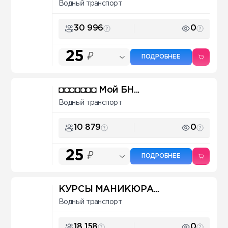
Водный транспорт
30 996
0
25
₽
ПОДРОБНЕЕ
◘◘◘◘◘◘◘ Мой БН...
Водный транспорт
10 879
0
25
₽
ПОДРОБНЕЕ
КУРСЫ МАНИКЮРА...
Водный транспорт
18 158
0