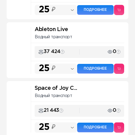
25
₽
ПОДРОБНЕЕ
Ableton Live
Водный транспорт
37 424
0
25
₽
ПОДРОБНЕЕ
Space of Joy C...
Водный транспорт
21 443
0
25
₽
ПОДРОБНЕЕ