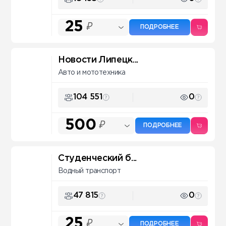
25
₽
ПОДРОБНЕЕ
Новости Липецк...
Авто и мототехника
104 551
0
500
₽
ПОДРОБНЕЕ
Студенческий б...
Водный транспорт
47 815
0
25
₽
ПОДРОБНЕЕ