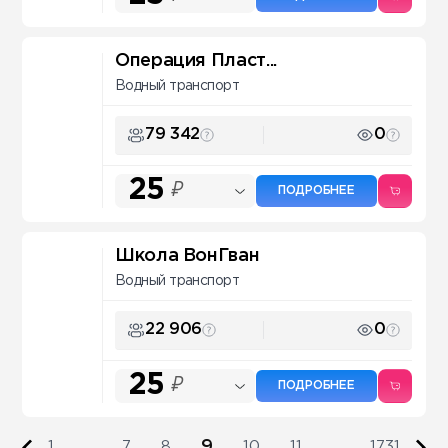
Операция Пласт...
Водный транспорт
79 342
0
25
₽
ПОДРОБНЕЕ
Школа ВонГван
Водный транспорт
22 906
0
25
₽
ПОДРОБНЕЕ
9
1
...
7
8
10
11
...
1731