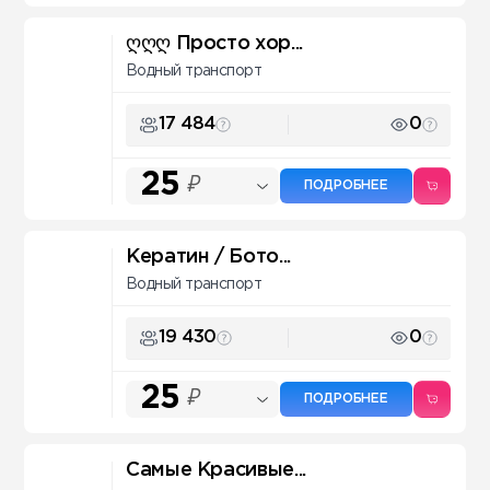
ღღღ Просто хор...
Водный транспорт
17 484
0
25
₽
ПОДРОБНЕЕ
Кератин / Бото...
Водный транспорт
19 430
0
25
₽
ПОДРОБНЕЕ
Самые Красивые...