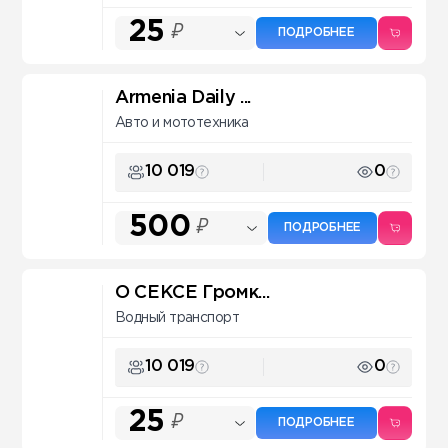
25
₽
ПОДРОБНЕЕ
Armenia Daily ...
Авто и мототехника
10 019
0
500
₽
ПОДРОБНЕЕ
О СЕКСЕ Громк...
Водный транспорт
10 019
0
25
₽
ПОДРОБНЕЕ