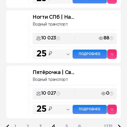
Ногти СПб | На...
Водный транспорт
10 023
88
25
₽
ПОДРОБНЕЕ
Пятёрочка | Св...
Водный транспорт
10 027
0
25
₽
ПОДРОБНЕЕ
4
1
2
3
5
6
...
1731