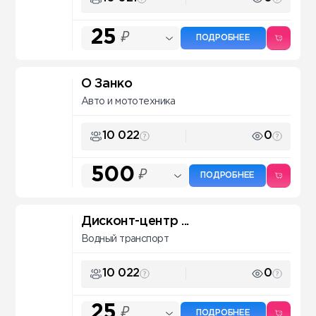
25
₽
ПОДРОБНЕЕ
О Занко
Авто и мототехника
10 022
0
500
₽
ПОДРОБНЕЕ
Дисконт-центр ...
Водный транспорт
10 022
0
25
₽
ПОДРОБНЕЕ