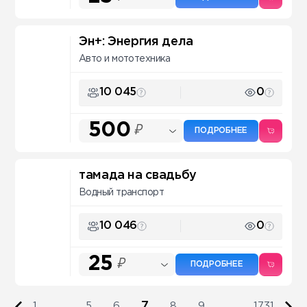
Эн+: Энергия дела
Авто и мототехника
10 045
0
500
₽
ПОДРОБНЕЕ
тамада на свадьбу
Водный транспорт
10 046
0
25
₽
ПОДРОБНЕЕ
7
1
...
5
6
8
9
...
1731