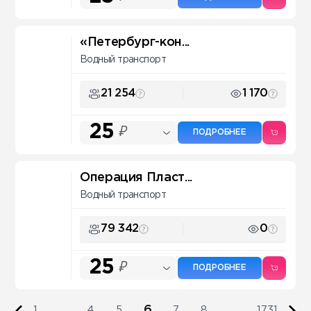
«Петербург-кон...
Водный транспорт
21 254
1 170
25
₽
ПОДРОБНЕЕ
Операция Пласт...
Водный транспорт
79 342
0
25
₽
ПОДРОБНЕЕ
6
1
...
4
5
7
8
...
1731