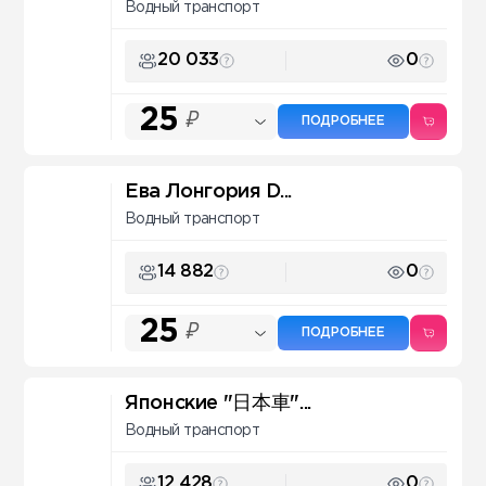
Водный транспорт
20 033
0
25
₽
ПОДРОБНЕЕ
Ева Лонгория D...
Водный транспорт
14 882
0
25
₽
ПОДРОБНЕЕ
Японские "日本車"...
Водный транспорт
12 428
0