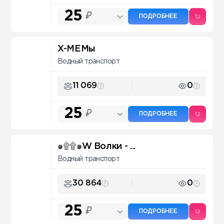
25
₽
ПОДРОБНЕЕ
X-МЕМы
Водный транспорт
11 069
0
25
₽
ПОДРОБНЕЕ
๑۩۩๑W Волки - ...
Водный транспорт
30 864
0
25
₽
ПОДРОБНЕЕ