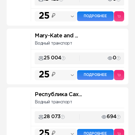
25
₽
ПОДРОБНЕЕ
Mary-Kate and ...
Водный транспорт
25 004
0
25
₽
ПОДРОБНЕЕ
Республика Сах...
Водный транспорт
28 073
694
25
₽
ПОДРОБНЕЕ