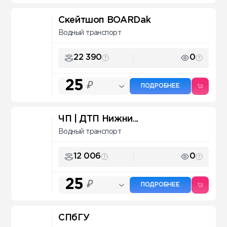
Скейтшоп BOARDak
Водный транспорт
22 390
0
25
₽
ПОДРОБНЕЕ
ЧП | ДТП Нижни...
Водный транспорт
12 006
0
25
₽
ПОДРОБНЕЕ
СПбГУ