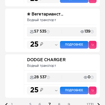
❀ Вегетарианст...
Водный транспорт
57 535
139
25
₽
ПОДРОБНЕЕ
DODGE CHARGER
Водный транспорт
28 537
0
25
₽
ПОДРОБНЕЕ
7
1
...
5
6
8
9
...
1731