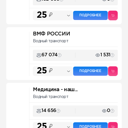
25
₽
ПОДРОБНЕЕ
ВМФ РОССИИ
Водный транспорт
67 074
1 531
25
₽
ПОДРОБНЕЕ
Медицина - наш...
Водный транспорт
14 656
0
25
₽
ПОДРОБНЕЕ