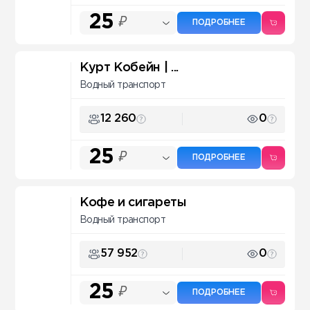
25
₽
ПОДРОБНЕЕ
Курт Кобейн | ...
Водный транспорт
12 260
0
25
₽
ПОДРОБНЕЕ
Кофе и сигареты
Водный транспорт
57 952
0
25
₽
ПОДРОБНЕЕ