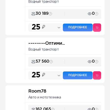
Водный транспорт
30 189
0
25
₽
ПОДРОБНЕЕ
~~~~~~~~Оптими...
Водный транспорт
57 560
0
25
₽
ПОДРОБНЕЕ
Room78
Авто и мототехника
162 065
0