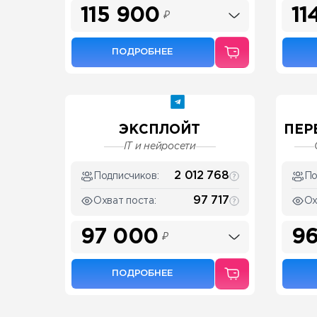
115 900
11
₽
ПОДРОБНЕЕ
ЭКСПЛОЙТ
ПЕР
IT и нейросети
2 012 768
Подписчиков:
По
97 717
Охват поста:
Ох
97 000
96
₽
ПОДРОБНЕЕ