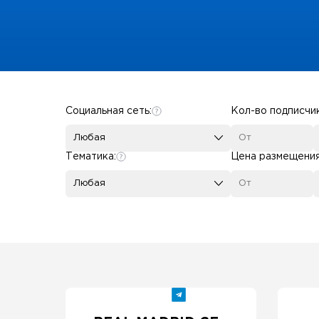
Some SEO Title
Социальная сеть:
Кол-во подписчи
Любая
Тематика:
Цена размещени
Любая