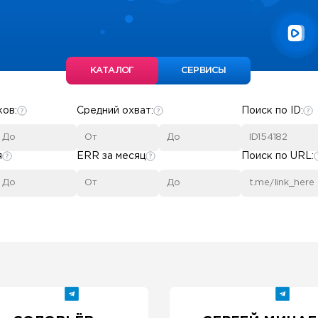
КАТАЛОГ
СЕРВИСЫ
ков:
Средний охват:
Поиск по ID:
я
ERR за месяц
Поиск по URL: