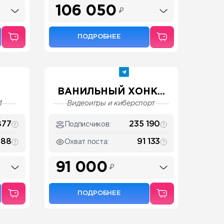
106 050
₽
ПОДРОБНЕЕ
ВАНИЛЬНЫЙ ХОНК...
И
Видеоигры и киберспорт
877
235 190
Подписчиков:
888
91 133
Охват поста:
91 000
₽
ПОДРОБНЕЕ