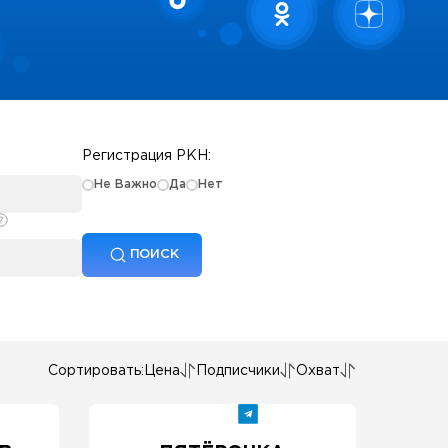
Регистрация РКН:
Не Важно
Да
Нет
ПОИСК
Сортировать:
Цена
Подписчики
Охват