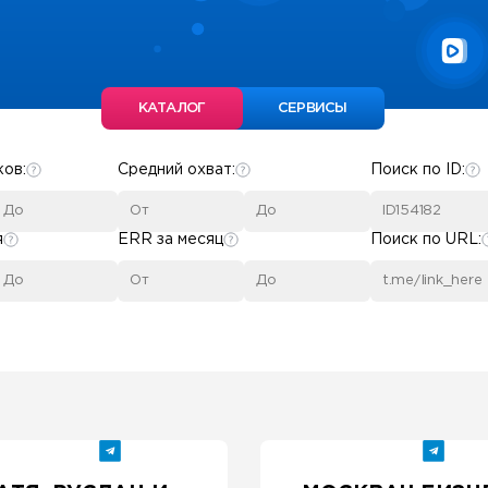
КАТАЛОГ
СЕРВИСЫ
ков:
Средний охват:
Поиск по ID:
я
ERR за месяц
Поиск по URL: