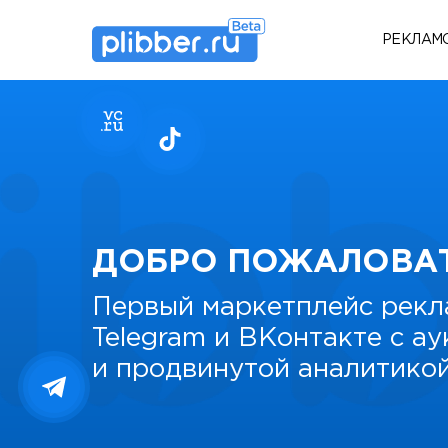
РЕКЛАМ
ДОБРО ПОЖАЛОВА
Первый маркетплейс рекл
Telegram и ВКонтакте с а
и продвинутой аналитико