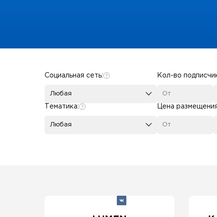
Some SEO Title
Социальная сеть:
Кол-во подписчи
Любая
Тематика:
Цена размещени
Любая