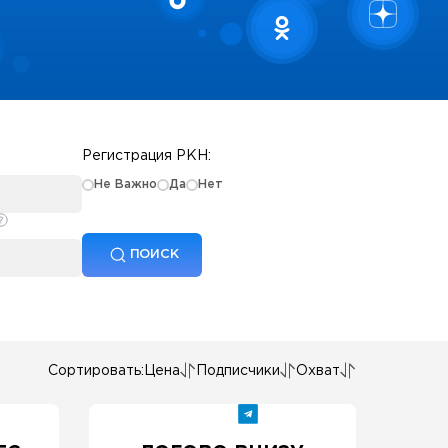
Регистрация РКН:
Не Важно
Да
Нет
ПОИСК
Сортировать:
Цена
Подписчики
Охват