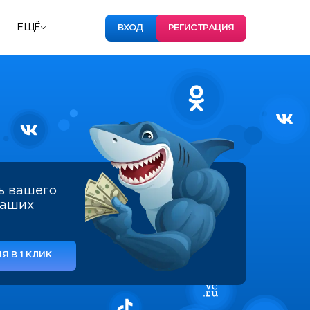
ЕЩЁ
ВХОД
РЕГИСТРАЦИЯ
ь вашего
наших
Я В 1 КЛИК