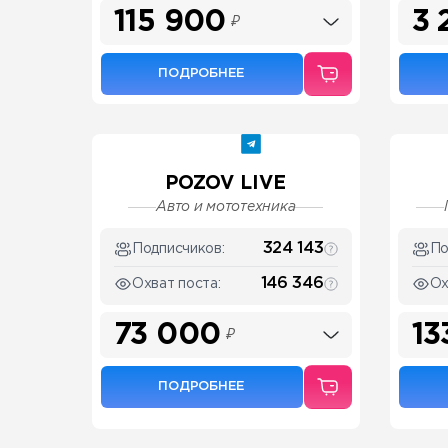
115 900
3 
₽
ПОДРОБНЕЕ
POZOV LIVE
Авто и мототехника
324 143
Подписчиков:
По
146 346
Охват поста:
Ох
73 000
13
₽
ПОДРОБНЕЕ