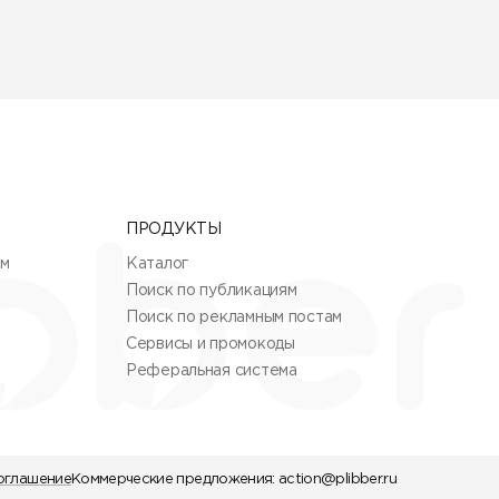
ПРОДУКТЫ
ям
Каталог
Поиск по публикациям
Поиск по рекламным постам
Сервисы и промокоды
Реферальная система
оглашение
Коммерческие предложения:
action@plibber.ru