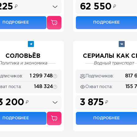
225
62 550
₽
₽
ПОДРОБНЕЕ
ПОДРОБНЕЕ
СОЛОВЬЁВ
СЕРИАЛЫ КАК СМ
Политика и экономика
Водный транспорт
1 299 748
817 
дписчиков:
Подписчиков:
148 324
155 
ват поста:
Охват поста:
3 200
3 875
₽
₽
ПОДРОБНЕЕ
ПОДРОБНЕЕ