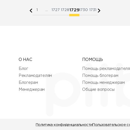
1729
1
...
1727
1728
1730
1731
О НАС
ПОМОЩЬ
Блог
Помощь рекламодател
Рекламодателям
Помощь блогерам
Блогерам
Помощь менеджерам
Менеджерам
Общие вопросы
Политика конфиденциальности
Пользовательское с