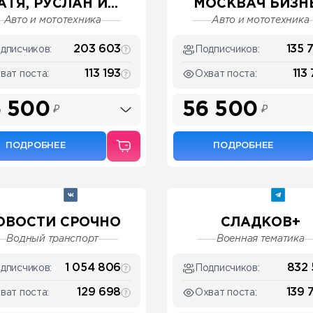
АТЯ, РУСЛАН И...
МОСКВАЧ БИЗН
Авто и мототехника
Авто и мототехника
203 603
135 
дписчиков:
Подписчиков:
113 193
113
ват поста:
Охват поста:
 500
56 500
₽
₽
ПОДРОБНЕЕ
ПОДРОБНЕЕ
ОВОСТИ СРОЧНО
СЛАДКОВ+
Водный транспорт
Военная тематика
1 054 806
832 
дписчиков:
Подписчиков:
129 698
139 
ват поста:
Охват поста: