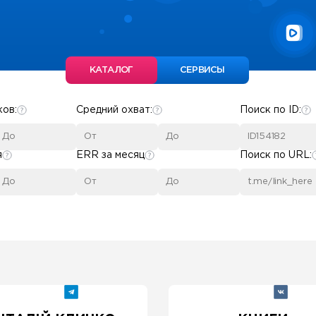
КАТАЛОГ
СЕРВИСЫ
ков:
Средний охват:
Поиск по ID:
я
ERR за месяц
Поиск по URL: