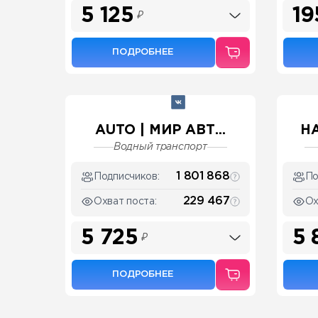
5 125
19
₽
ПОДРОБНЕЕ
AUTO | МИР АВТ...
НА
Водный транспорт
1 801 868
Подписчиков:
По
229 467
Охват поста:
Ох
5 725
5 
₽
ПОДРОБНЕЕ