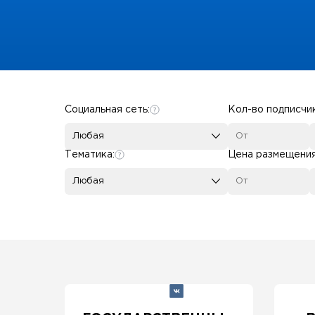
Some SEO Title
Социальная сеть:
Кол-во подписчи
Любая
Тематика:
Цена размещени
Любая