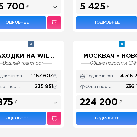
5 700
5 425
₽
₽
ПОДРОБНЕЕ
ПОДРОБНЕЕ
ХОДКИ НА WIL...
МОСКВАЧ • НОВО
Водный транспорт
Общие новости и СМ
1 157 607
4 516 
дписчиков:
Подписчиков:
235 851
236 
ват поста:
Охват поста:
875
224 200
₽
₽
ПОДРОБНЕЕ
ПОДРОБНЕЕ