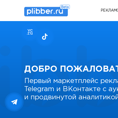
РЕКЛАМ
ДОБРО ПОЖАЛОВА
Первый маркетплейс рекл
Telegram и ВКонтакте с а
и продвинутой аналитико