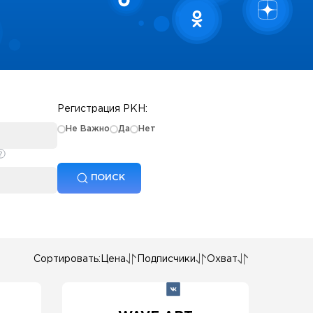
Регистрация РКН:
Не Важно
Да
Нет
ПОИСК
Сортировать:
Цена
Подписчики
Охват