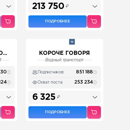
213 750
₽
ПОДРОБНЕЕ
...
КОРОЧЕ ГОВОРЯ
И
Водный транспорт
230
851 188
Подписчиков:
124
253 234
Охват поста:
6 325
₽
ПОДРОБНЕЕ