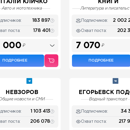
ІТАЛІЙ КЛИЧКО
КНИГИ
Авто и мототехника
Литература и писательс
183 897
2 002 
дписчиков:
Подписчиков:
178 401
202 
ват поста:
Охват поста:
 000
7 070
₽
₽
ПОДРОБНЕЕ
ПОДРОБНЕЕ
НЕВЗОРОВ
ЕГОРЬЕВСК ПОДС
Общие новости и СМИ
Водный транспорт
1 103 413
34 
дписчиков:
Подписчиков:
206 078
217 
ват поста:
Охват поста: