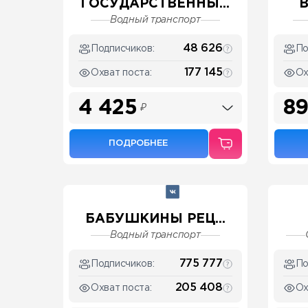
ГОСУДАРСТВЕННЫ...
В
Водный транспорт
48 626
Подписчиков:
По
177 145
Охват поста:
Ох
4 425
89
₽
ПОДРОБНЕЕ
БАБУШКИНЫ РЕЦ...
Водный транспорт
775 777
Подписчиков:
По
205 408
Охват поста:
Ох