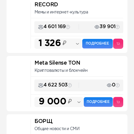
RECORD
Мемы и интернет-культура
4 601 169
39 901
1 326
₽
ПОДРОБНЕЕ
Meta Silense TON
Криптовалюты и блокчейн
4 622 503
0
9 000
₽
ПОДРОБНЕЕ
БОРЩ
Общие новости и СМИ