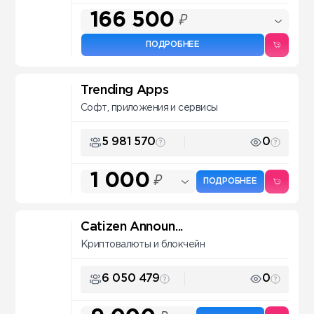
166 500
₽
ПОДРОБНЕЕ
Trending Apps
Софт, приложения и сервисы
5 981 570
0
1 000
₽
ПОДРОБНЕЕ
Catizen Announ...
Криптовалюты и блокчейн
6 050 479
0