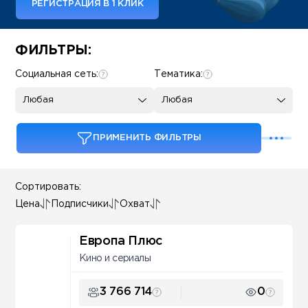
РЕГИСТРАЦИЯ В 1 КЛИК
Some SEO Title
ФИЛЬТРЫ:
Социальная сеть:
Тематика:
Любая
Любая
ПРИМЕНИТЬ ФИЛЬТРЫ
Сортировать:
Цена
Подписчики
Охват
Европа Плюс
Кино и сериалы
3 766 714
0