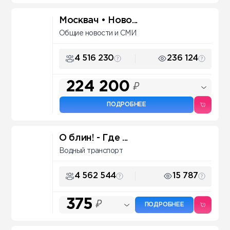
Москвач • Ново...
Общие новости и СМИ
4 516 230
236 124
224 200
₽
ПОДРОБНЕЕ
О блин! - Где ...
Водный транспорт
4 562 544
15 787
375
₽
ПОДРОБНЕЕ