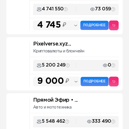
4 741 550
73 059
4 745
₽
ПОДРОБНЕЕ
Pixelverse.xyz...
Криптовалюты и блокчейн
5 200 249
0
9 000
₽
ПОДРОБНЕЕ
Прямой Эфир • ...
Авто и мототехника
5 548 462
333 490