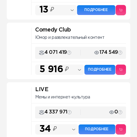
13
₽
ПОДРОБНЕЕ
Comedy Club
Юмор и развлекательный контент
4 071 419
174 549
5 916
₽
ПОДРОБНЕЕ
LIVE
Мемы и интернет-культура
4 337 971
0
34
₽
ПОДРОБНЕЕ