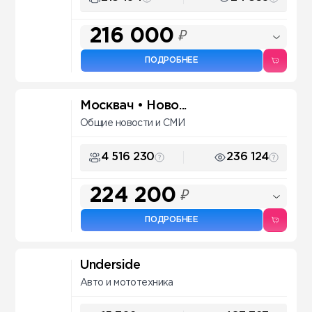
216 000
₽
ПОДРОБНЕЕ
Москвач • Ново...
Общие новости и СМИ
4 516 230
236 124
224 200
₽
ПОДРОБНЕЕ
Underside
Авто и мототехника