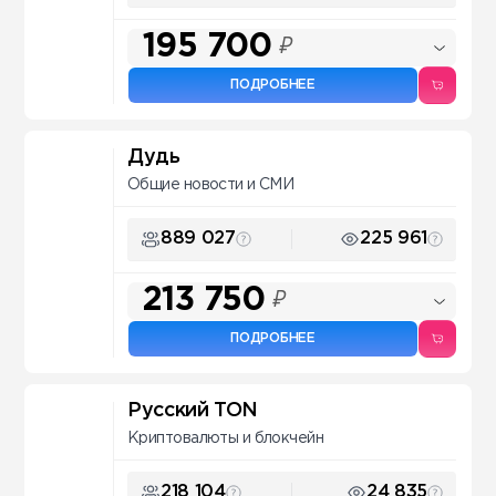
195 700
₽
ПОДРОБНЕЕ
Дудь
Общие новости и СМИ
889 027
225 961
213 750
₽
ПОДРОБНЕЕ
Русский TON
Криптовалюты и блокчейн
218 104
24 835