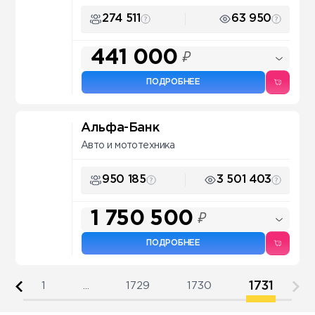
274 511
63 950
441 000
₽
ПОДРОБНЕЕ
Альфа-Банк
Авто и мототехника
950 185
3 501 403
1 750 500
₽
ПОДРОБНЕЕ
1731
1
...
1729
1730