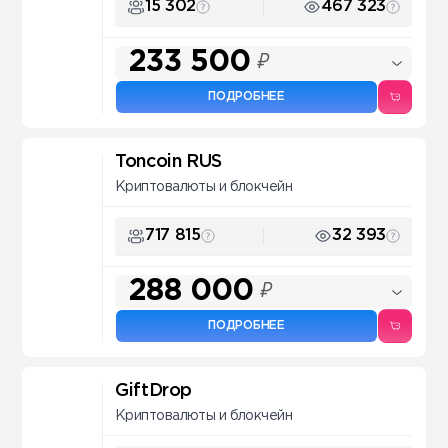
15 302
467 323
233 500
₽
ПОДРОБНЕЕ
Toncoin RUS
Криптовалюты и блокчейн
717 815
32 393
288 000
₽
ПОДРОБНЕЕ
GiftDrop
Криптовалюты и блокчейн