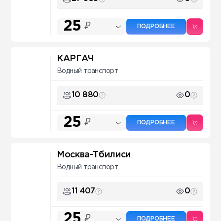
25
₽
ПОДРОБНЕЕ
КАРГАЧ
Водный транспорт
10 880
0
25
₽
ПОДРОБНЕЕ
Москва-Тбилиси
Водный транспорт
11 407
0
25
₽
ПОДРОБНЕЕ