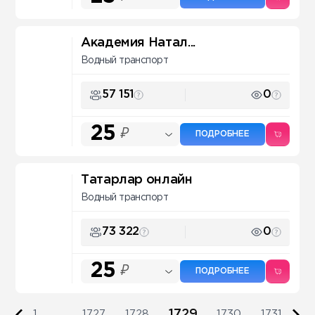
Академия Натал...
Водный транспорт
57 151
0
25
₽
ПОДРОБНЕЕ
Татарлар онлайн
Водный транспорт
73 322
0
25
₽
ПОДРОБНЕЕ
1729
1
...
1727
1728
1730
1731