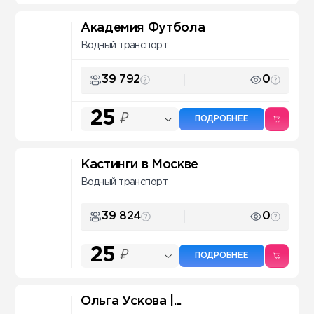
Академия Футбола
Водный транспорт
39 792
0
25
₽
ПОДРОБНЕЕ
Кастинги в Москве
Водный транспорт
39 824
0
25
₽
ПОДРОБНЕЕ
Ольга Ускова |...