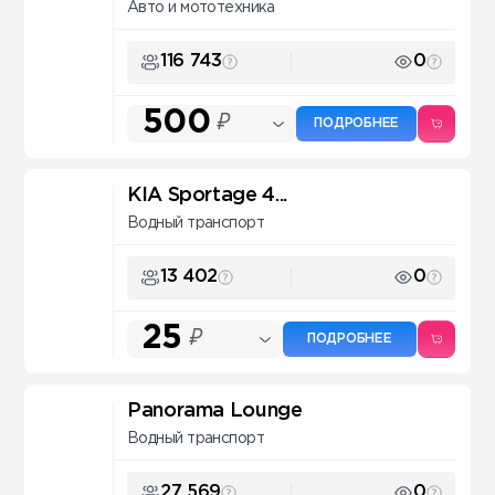
Авто и мототехника
116 743
0
500
₽
ПОДРОБНЕЕ
KIA Sportage 4...
Водный транспорт
13 402
0
25
₽
ПОДРОБНЕЕ
Panorama Lounge
Водный транспорт
27 569
0