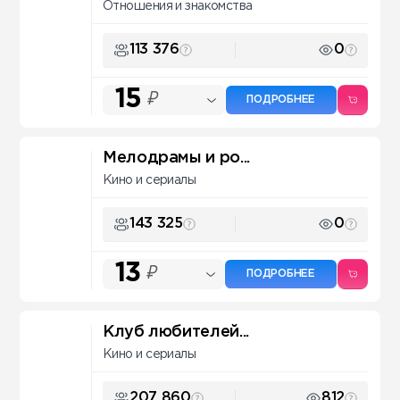
Отношения и знакомства
113 376
0
15
₽
ПОДРОБНЕЕ
Мелодрамы и ро...
Кино и сериалы
143 325
0
13
₽
ПОДРОБНЕЕ
Клуб любителей...
Кино и сериалы
207 860
812