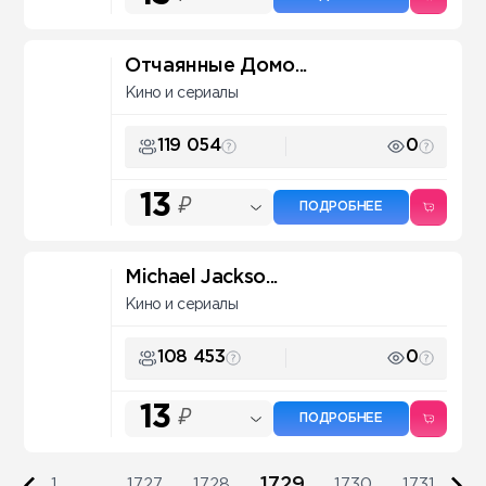
Отчаянные Домо...
Кино и сериалы
119 054
0
13
₽
ПОДРОБНЕЕ
Michael Jackso...
Кино и сериалы
108 453
0
13
₽
ПОДРОБНЕЕ
1729
1
...
1727
1728
1730
1731