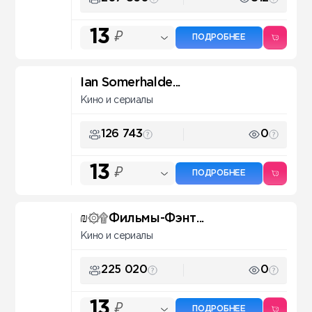
13
₽
ПОДРОБНЕЕ
Ian Somerhalde...
Кино и сериалы
126 743
0
13
₽
ПОДРОБНЕЕ
₪۞۩Фильмы-Фэнт...
Кино и сериалы
225 020
0
13
₽
ПОДРОБНЕЕ