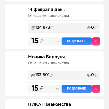
14 февраля ден...
Отношения и знакомства
124 873
0
15
₽
ПОДРОБНЕЕ
Моника Беллучч...
Отношения и знакомства
133 801
0
15
₽
ПОДРОБНЕЕ
ПИКАП знакомства