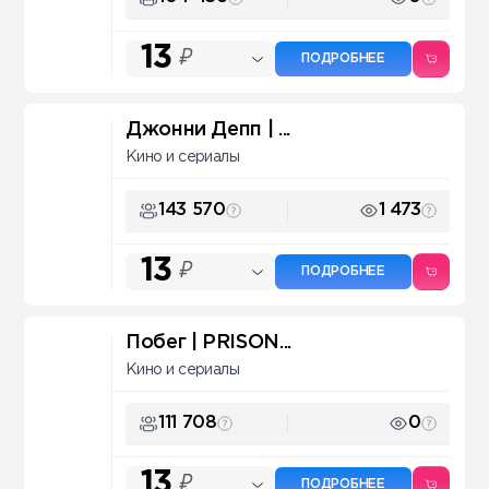
13
₽
ПОДРОБНЕЕ
Джонни Депп | ...
Кино и сериалы
143 570
1 473
13
₽
ПОДРОБНЕЕ
Побег | PRISON...
Кино и сериалы
111 708
0
13
₽
ПОДРОБНЕЕ