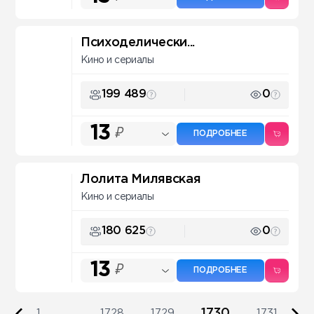
Психоделически...
Кино и сериалы
199 489
0
13
₽
ПОДРОБНЕЕ
Лолита Милявская
Кино и сериалы
180 625
0
13
₽
ПОДРОБНЕЕ
1730
1
...
1728
1729
1731