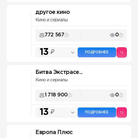
другое кино
Кино и сериалы
772 567
0
13
₽
ПОДРОБНЕЕ
Битва Экстрасе...
Кино и сериалы
1 718 900
0
13
₽
ПОДРОБНЕЕ
Европа Плюс