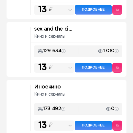
13
₽
ПОДРОБНЕЕ
sex and the ci...
Кино и сериалы
129 634
1 010
13
₽
ПОДРОБНЕЕ
Иноекино
Кино и сериалы
173 492
0
13
₽
ПОДРОБНЕЕ