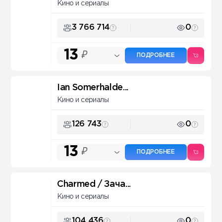
Кино и сериалы
3 766 714
0
13
₽
ПОДРОБНЕЕ
Ian Somerhalde...
Кино и сериалы
126 743
0
13
₽
ПОДРОБНЕЕ
Charmed / Зача...
Кино и сериалы
104 436
0