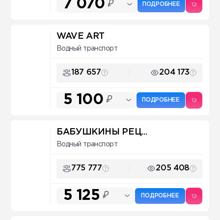
7 070
₽
ПОДРОБНЕЕ
WAVE ART
Водный транспорт
187 657
204 173
5 100
₽
ПОДРОБНЕЕ
БАБУШКИНЫ РЕЦ...
Водный транспорт
775 777
205 408
5 125
₽
ПОДРОБНЕЕ