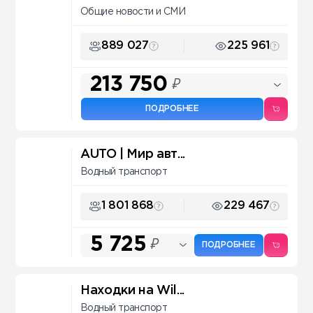
Общие новости и СМИ
889 027
225 961
213 750
₽
ПОДРОБНЕЕ
AUTO | Мир авт...
Водный транспорт
1 801 868
229 467
5 725
₽
ПОДРОБНЕЕ
Находки на Wil...
Водный транспорт