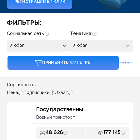
РЕГИСТРАЦИЯ В 1 КЛИК
Some SEO Title
ФИЛЬТРЫ:
Социальная сеть:
Тематика:
Любая
Любая
ПРИМЕНИТЬ ФИЛЬТРЫ
Сортировать:
Цена
Подписчики
Охват
Государственны...
Водный транспорт
48 626
177 145