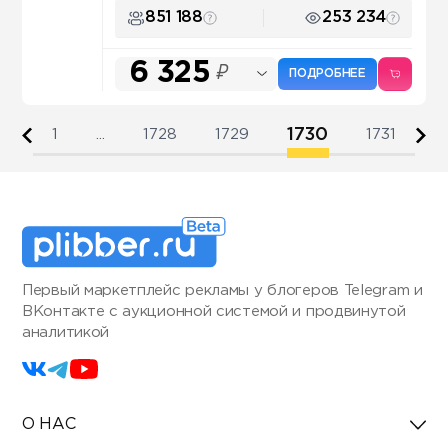
851 188
253 234
6 325
₽
ПОДРОБНЕЕ
1730
1
...
1728
1729
1731
Первый маркетплейс рекламы у блогеров Telegram и
ВКонтакте с аукционной системой и продвинутой
аналитикой
О НАС