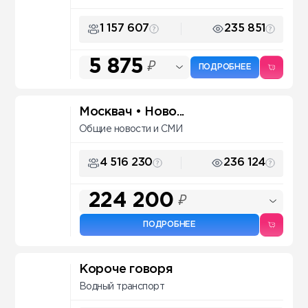
1 157 607
235 851
5 875
₽
ПОДРОБНЕЕ
Москвач • Ново...
Общие новости и СМИ
4 516 230
236 124
224 200
₽
ПОДРОБНЕЕ
Короче говоря
Водный транспорт