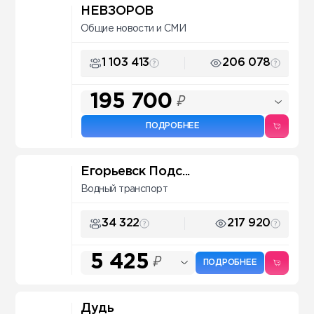
НЕВЗОРОВ
Общие новости и СМИ
1 103 413
206 078
195 700
₽
ПОДРОБНЕЕ
Егорьевск Подс...
Водный транспорт
34 322
217 920
5 425
₽
ПОДРОБНЕЕ
Дудь