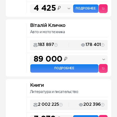
4 425
₽
ПОДРОБНЕЕ
Віталій Кличко
Авто и мототехника
183 897
178 401
89 000
₽
ПОДРОБНЕЕ
Книги
Литература и писательство
2 002 225
202 396