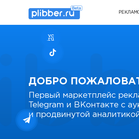
РЕКЛАМ
ДОБРО ПОЖАЛОВА
Первый маркетплейс рекл
Telegram и ВКонтакте с а
и продвинутой аналитико