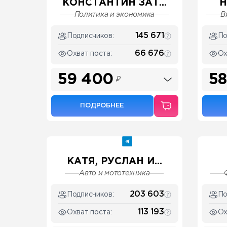
КОНСТАНТИН ЗАТ...
H
Политика и экономика
В
145 671
Подписчиков:
По
66 676
Охват поста:
Ох
59 400
58
₽
ПОДРОБНЕЕ
КАТЯ, РУСЛАН И...
Авто и мототехника
203 603
Подписчиков:
По
113 193
Охват поста:
Ох