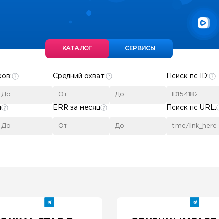
КАТАЛОГ
СЕРВИСЫ
ков:
Средний охват:
Поиск по ID:
я
ERR за месяц
Поиск по URL: