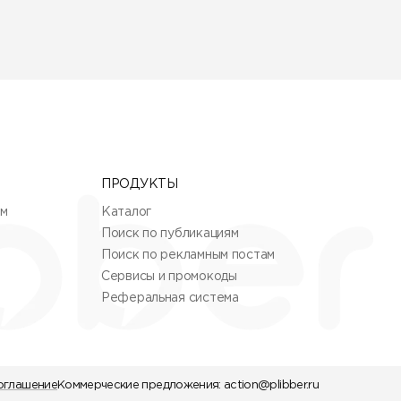
ПРОДУКТЫ
ям
Каталог
Поиск по публикациям
Поиск по рекламным постам
Сервисы и промокоды
Реферальная система
оглашение
Коммерческие предложения:
action@plibber.ru