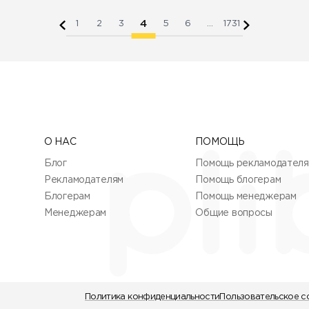
4
1
2
3
5
6
...
1731
О НАС
ПОМОЩЬ
Блог
Помощь рекламодател
Рекламодателям
Помощь блогерам
Блогерам
Помощь менеджерам
Менеджерам
Общие вопросы
Политика конфиденциальности
Пользовательское с