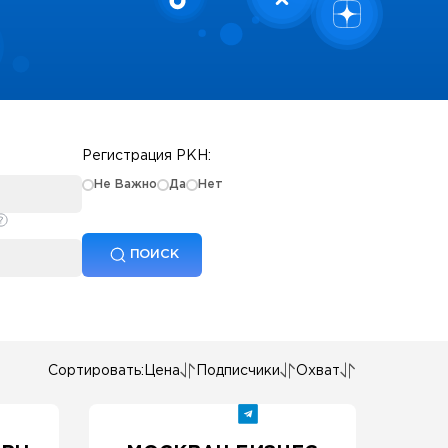
Регистрация РКН:
Не Важно
Да
Нет
ПОИСК
Сортировать:
Цена
Подписчики
Охват