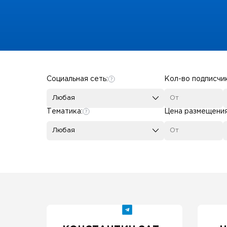
Some SEO Title
Социальная сеть:
Кол-во подписчи
Любая
Тематика:
Цена размещени
Любая