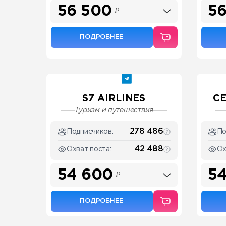
56 500
56
₽
ПОДРОБНЕЕ
S7 AIRLINES
СЕ
Туризм и путешествия
278 486
Подписчиков:
По
42 488
Охват поста:
Ох
54 600
54
₽
ПОДРОБНЕЕ