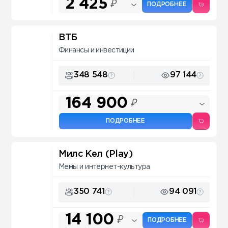
2 425
₽
ПОДРОБНЕЕ
ВТБ
Финансы и инвестиции
348 548
97 144
164 900
₽
ПОДРОБНЕЕ
Милс Кел (Play)
Мемы и интернет-культура
350 741
94 091
14 100
₽
ПОДРОБНЕЕ