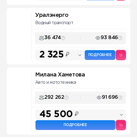
Уралэнерго
Водный транспорт
36 474
93 846
2 325
₽
ПОДРОБНЕЕ
Милана Хаметова
Авто и мототехника
292 262
91 696
45 500
₽
ПОДРОБНЕЕ