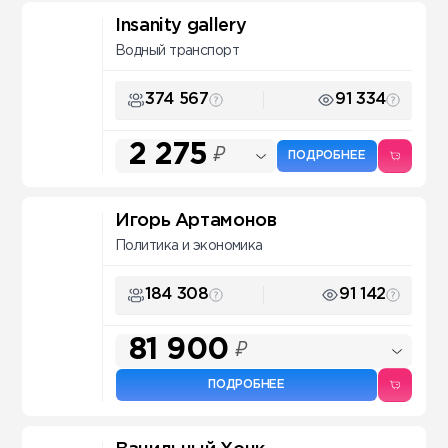
Insanity gallery
Водный транспорт
374 567
91 334
2 275
₽
ПОДРОБНЕЕ
Игорь Артамонов
Политика и экономика
184 308
91 142
81 900
₽
ПОДРОБНЕЕ