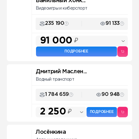
Ванильный Хонк...
Видеоигры и киберспорт
235 190
91 133
91 000
₽
ПОДРОБНЕЕ
Дмитрий Маслен...
Водный транспорт
1 784 659
90 948
2 250
₽
ПОДРОБНЕЕ
Лосёнкина