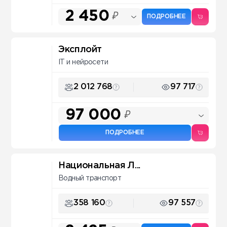
2 450
₽
ПОДРОБНЕЕ
Эксплойт
IT и нейросети
2 012 768
97 717
97 000
₽
ПОДРОБНЕЕ
Национальная Л...
Водный транспорт
358 160
97 557