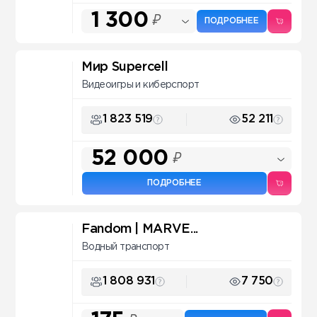
1 300
₽
ПОДРОБНЕЕ
Мир Supercell
Видеоигры и киберспорт
1 823 519
52 211
52 000
₽
ПОДРОБНЕЕ
Fandom | MARVE...
Водный транспорт
1 808 931
7 750