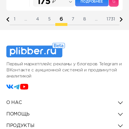
175
₽
ПОДРОБНЕЕ
6
1
...
4
5
7
8
...
1731
Первый маркетплейс рекламы у блогеров Telegram и
ВКонтакте с аукционной системой и продвинутой
аналитикой
О НАС
ПОМОЩЬ
ПРОДУКТЫ