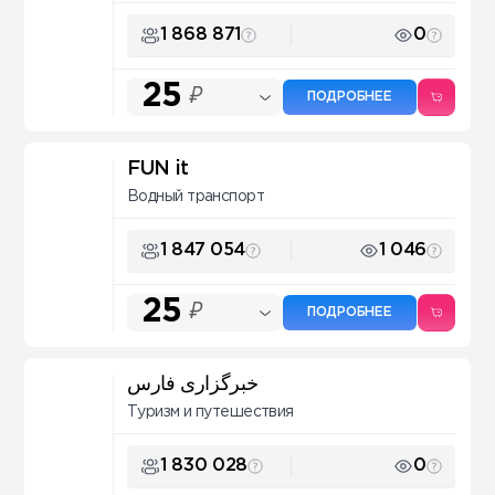
1 868 871
0
25
₽
ПОДРОБНЕЕ
FUN it
Водный транспорт
1 847 054
1 046
25
₽
ПОДРОБНЕЕ
خبرگزاری فارس
Туризм и путешествия
1 830 028
0