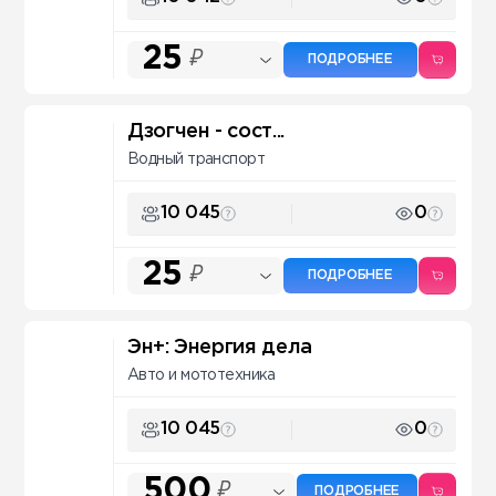
25
₽
ПОДРОБНЕЕ
Дзогчен - сост...
Водный транспорт
10 045
0
25
₽
ПОДРОБНЕЕ
Эн+: Энергия дела
Авто и мототехника
10 045
0
500
₽
ПОДРОБНЕЕ