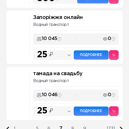
Запоріжжя онлайн
Водный транспорт
10 045
0
25
₽
ПОДРОБНЕЕ
тамада на свадьбу
Водный транспорт
10 046
0
25
₽
ПОДРОБНЕЕ
7
1
...
5
6
8
9
...
1731