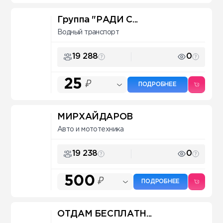
Группа "РАДИ С...
Водный транспорт
19 288
0
25
₽
ПОДРОБНЕЕ
МИРХАЙДАРОВ
Авто и мототехника
19 238
0
500
₽
ПОДРОБНЕЕ
ОТДАМ БЕСПЛАТН...