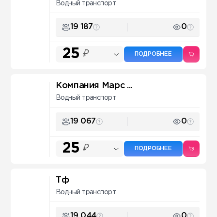
Водный транспорт
19 187
0
25
₽
ПОДРОБНЕЕ
Компания Марс ...
Водный транспорт
19 067
0
25
₽
ПОДРОБНЕЕ
Тф
Водный транспорт
19 044
0