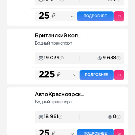
25
₽
ПОДРОБНЕЕ
Британский кол...
Водный транспорт
19 039
9 638
225
₽
ПОДРОБНЕЕ
АвтоКрасноярск...
Водный транспорт
18 961
0
25
₽
ПОДРОБНЕЕ