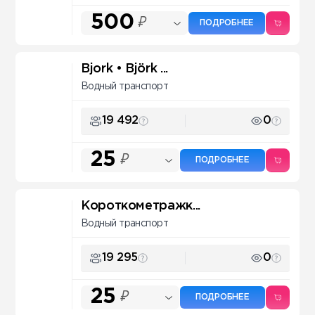
500
₽
ПОДРОБНЕЕ
Bjork • Björk ...
Водный транспорт
19 492
0
25
₽
ПОДРОБНЕЕ
Короткометражк...
Водный транспорт
19 295
0
25
₽
ПОДРОБНЕЕ