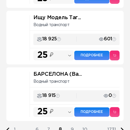
Ищу Модель Таг...
Водный транспорт
18 925
601
25
₽
ПОДРОБНЕЕ
БАРСЕЛОНА (Ba...
Водный транспорт
18 915
0
25
₽
ПОДРОБНЕЕ
8
1
...
6
7
9
10
...
1731