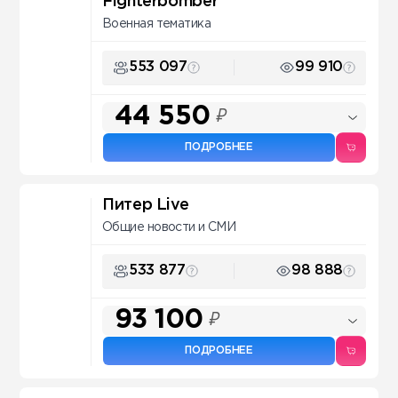
Fighterbomber
Военная тематика
553 097
99 910
44 550
₽
ПОДРОБНЕЕ
Питер Live
Общие новости и СМИ
533 877
98 888
93 100
₽
ПОДРОБНЕЕ