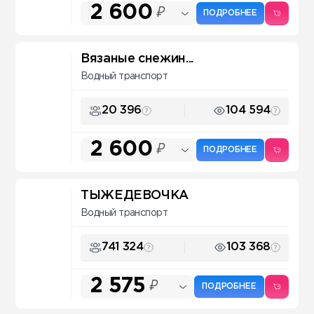
2 600
₽
ПОДРОБНЕЕ
Вязаные снежин...
Водный транспорт
20 396
104 594
2 600
₽
ПОДРОБНЕЕ
ТЫЖЕДЕВОЧКА
Водный транспорт
741 324
103 368
2 575
₽
ПОДРОБНЕЕ