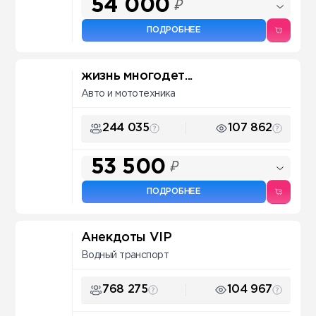
54 000
₽
ПОДРОБНЕЕ
жизнь многодет...
Авто и мототехника
244 035
107 862
53 500
₽
ПОДРОБНЕЕ
Анекдоты VIP
Водный транспорт
768 275
104 967