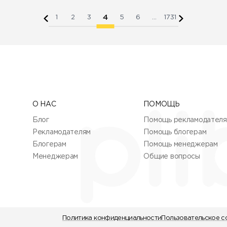
4
1
2
3
5
6
...
1731
О НАС
ПОМОЩЬ
Блог
Помощь рекламодател
Рекламодателям
Помощь блогерам
Блогерам
Помощь менеджерам
Менеджерам
Общие вопросы
Политика конфиденциальности
Пользовательское с