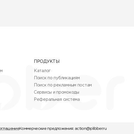
ПРОДУКТЫ
ям
Каталог
Поиск по публикациям
Поиск по рекламным постам
Сервисы и промокоды
Реферальная система
оглашение
Коммерческие предложения:
action@plibber.ru