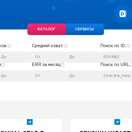
КАТАЛОГ
СЕРВИСЫ
ков:
Средний охват:
Поиск по ID:
я
ERR за месяц
Поиск по URL: