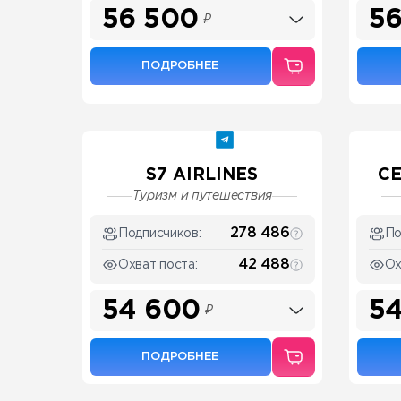
56 500
56
₽
ПОДРОБНЕЕ
S7 AIRLINES
СЕ
Туризм и путешествия
278 486
Подписчиков:
По
42 488
Охват поста:
Ох
54 600
54
₽
ПОДРОБНЕЕ