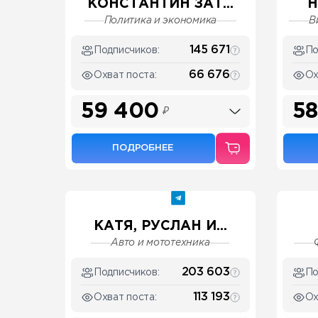
КОНСТАНТИН ЗАТ...
H
Политика и экономика
В
145 671
Подписчиков:
По
66 676
Охват поста:
Ох
59 400
58
₽
ПОДРОБНЕЕ
КАТЯ, РУСЛАН И...
Авто и мототехника
203 603
Подписчиков:
По
113 193
Охват поста:
Ох