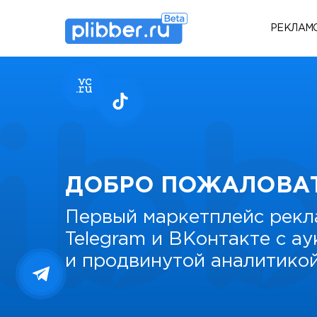
РЕКЛАМ
ДОБРО ПОЖАЛОВА
Первый маркетплейс рекл
Telegram и ВКонтакте с а
и продвинутой аналитико