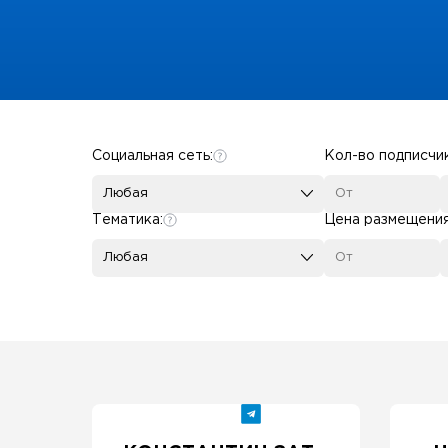
Some SEO Title
Социальная сеть:
Кол-во подписчи
Любая
Тематика:
Цена размещени
Любая