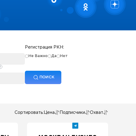
Регистрация РКН:
Не Важно
Да
Нет
ПОИСК
Сортировать:
Цена
Подписчики
Охват