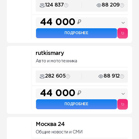
124 837
88 209
44 000
₽
ПОДРОБНЕЕ
rutkismary
Авто и мототехника
282 605
88 912
44 000
₽
ПОДРОБНЕЕ
Москва 24
Общие новости и СМИ