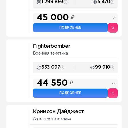
1 299 893
5 470
45 000
₽
ПОДРОБНЕЕ
Fighterbomber
Военная тематика
553 097
99 910
44 550
₽
ПОДРОБНЕЕ
Кримсон Дайджест
Авто и мототехника