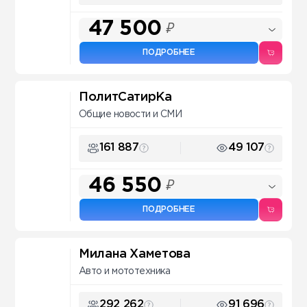
47 500
₽
ПОДРОБНЕЕ
ПолитСатирКа
Общие новости и СМИ
161 887
49 107
46 550
₽
ПОДРОБНЕЕ
Милана Хаметова
Авто и мототехника
292 262
91 696