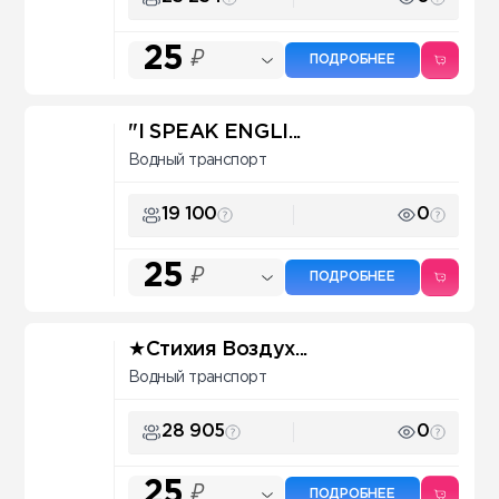
25
₽
ПОДРОБНЕЕ
"I SPEAK ENGLI...
Водный транспорт
19 100
0
25
₽
ПОДРОБНЕЕ
★Стихия Воздух...
Водный транспорт
28 905
0
25
₽
ПОДРОБНЕЕ