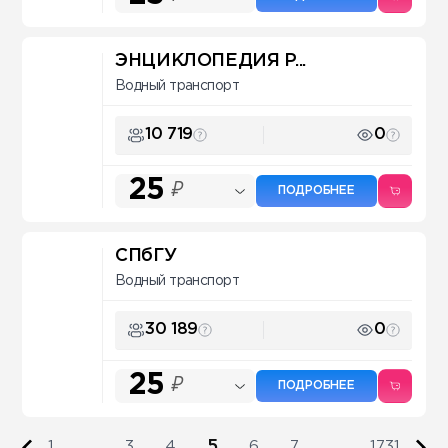
ЭНЦИКЛОПЕДИЯ P...
Водный транспорт
10 719
0
25
₽
ПОДРОБНЕЕ
СПбГУ
Водный транспорт
30 189
0
25
₽
ПОДРОБНЕЕ
5
1
...
3
4
6
7
...
1731