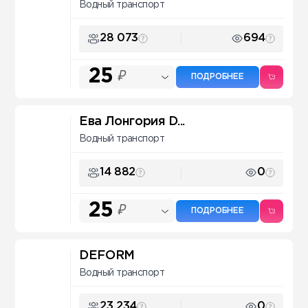
Водный транспорт
28 073
694
25
₽
ПОДРОБНЕЕ
Ева Лонгория D...
Водный транспорт
14 882
0
25
₽
ПОДРОБНЕЕ
DEFORM
Водный транспорт
23 234
0