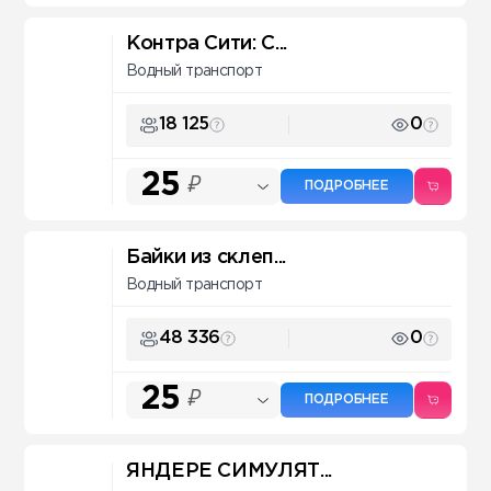
Контра Сити: C...
Водный транспорт
18 125
0
25
₽
ПОДРОБНЕЕ
Байки из склеп...
Водный транспорт
48 336
0
25
₽
ПОДРОБНЕЕ
ЯНДЕРЕ СИМУЛЯТ...