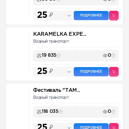
25
₽
ПОДРОБНЕЕ
KARAMELKA EXPE...
Водный транспорт
19 835
0
25
₽
ПОДРОБНЕЕ
Фестиваль "ТАМ...
Водный транспорт
118 035
0
25
₽
ПОДРОБНЕЕ