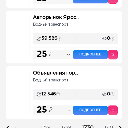
Авторынок Ярос...
Водный транспорт
59 586
0
25
₽
ПОДРОБНЕЕ
Объявления гор...
Водный транспорт
12 546
0
25
₽
ПОДРОБНЕЕ
1730
1
...
1728
1729
1731