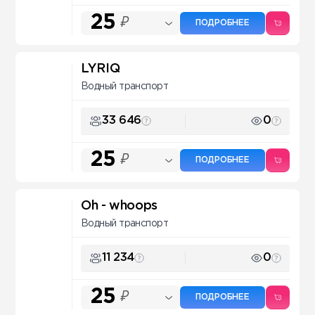
25
₽
ПОДРОБНЕЕ
LYRIQ
Водный транспорт
33 646
0
25
₽
ПОДРОБНЕЕ
Oh - whoops
Водный транспорт
11 234
0
25
₽
ПОДРОБНЕЕ