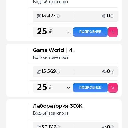
Водный транспорт
13 427
0
25
₽
ПОДРОБНЕЕ
Game World | И...
Водный транспорт
15 569
0
25
₽
ПОДРОБНЕЕ
Лаборатория ЗОЖ
Водный транспорт
50 817
0