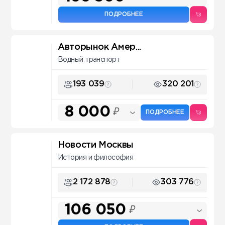
ПОДРОБНЕЕ
Авторынок Амер...
Водный транспорт
193 039
320 201
8 000
₽
ПОДРОБНЕЕ
Новости Москвы
История и философия
2 172 878
303 776
106 050
₽