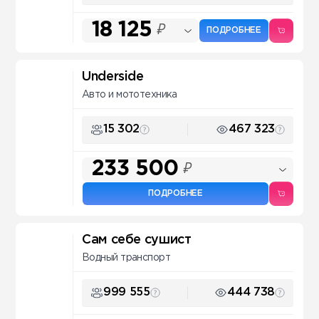
18 125
₽
ПОДРОБНЕЕ
Underside
Авто и мототехника
15 302
467 323
233 500
₽
ПОДРОБНЕЕ
Сам себе сушист
Водный транспорт
999 555
444 738