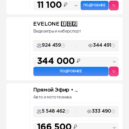
11 100
₽
ПОДРОБНЕЕ
EVELONE 1️⃣9️⃣2️⃣
Видеоигры и киберспорт
924 459
344 491
344 000
₽
ПОДРОБНЕЕ
Прямой Эфир • ...
Авто и мототехника
5 548 462
333 490
166 500
₽