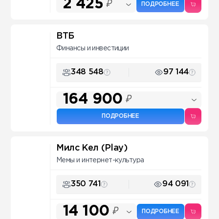
2 425
₽
ПОДРОБНЕЕ
ВТБ
Финансы и инвестиции
348 548
97 144
164 900
₽
ПОДРОБНЕЕ
Милс Кел (Play)
Мемы и интернет-культура
350 741
94 091
14 100
₽
ПОДРОБНЕЕ