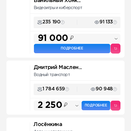
Ванильный Хонк...
Видеоигры и киберспорт
235 190
91 133
91 000
₽
ПОДРОБНЕЕ
Дмитрий Маслен...
Водный транспорт
1 784 659
90 948
2 250
₽
ПОДРОБНЕЕ
Лосёнкина