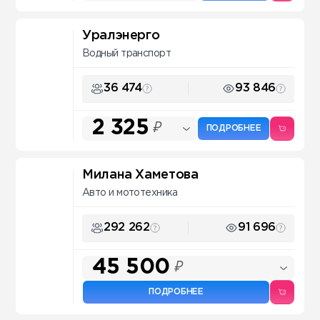
Уралэнерго
Водный транспорт
36 474
93 846
2 325
₽
ПОДРОБНЕЕ
Милана Хаметова
Авто и мототехника
292 262
91 696
45 500
₽
ПОДРОБНЕЕ