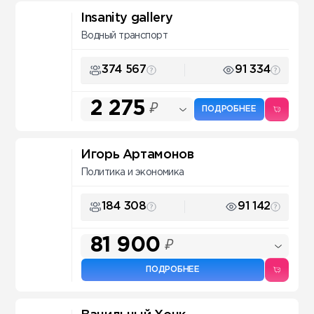
Insanity gallery
Водный транспорт
374 567
91 334
2 275
₽
ПОДРОБНЕЕ
Игорь Артамонов
Политика и экономика
184 308
91 142
81 900
₽
ПОДРОБНЕЕ