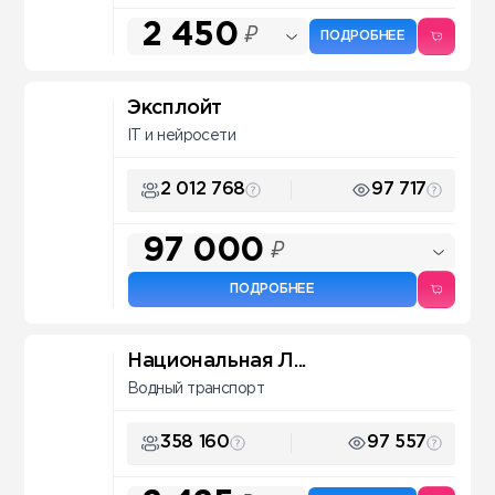
2 450
₽
ПОДРОБНЕЕ
Эксплойт
IT и нейросети
2 012 768
97 717
97 000
₽
ПОДРОБНЕЕ
Национальная Л...
Водный транспорт
358 160
97 557