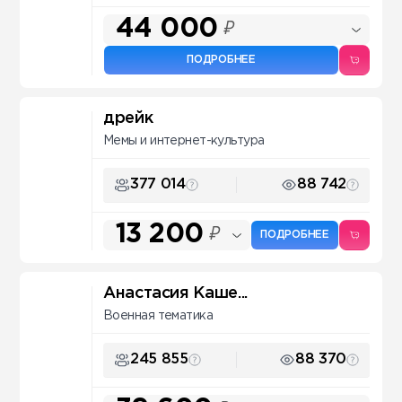
44 000
₽
ПОДРОБНЕЕ
дрейк
Мемы и интернет-культура
377 014
88 742
13 200
₽
ПОДРОБНЕЕ
Анастасия Каше...
Военная тематика
245 855
88 370