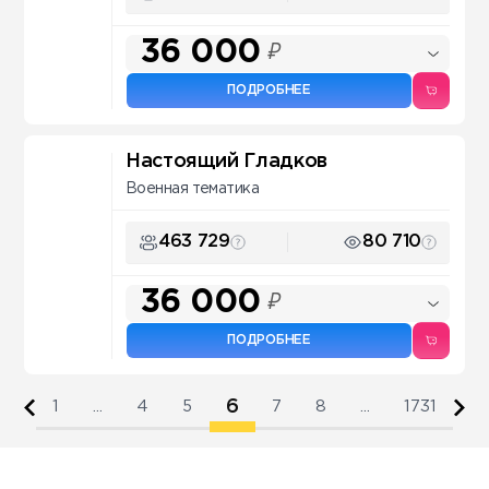
36 000
₽
ПОДРОБНЕЕ
Настоящий Гладков
Военная тематика
463 729
80 710
36 000
₽
ПОДРОБНЕЕ
6
1
...
4
5
7
8
...
1731