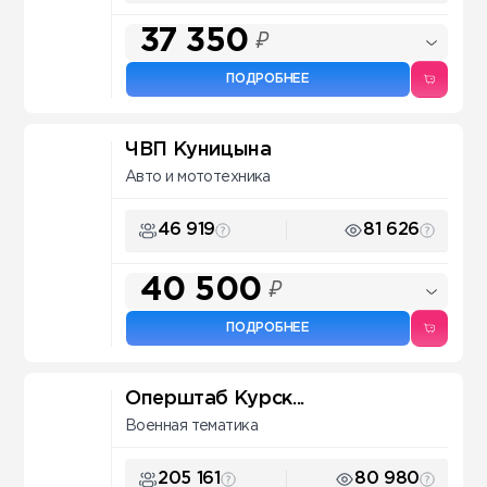
37 350
₽
ПОДРОБНЕЕ
ЧВП Куницына
Авто и мототехника
46 919
81 626
40 500
₽
ПОДРОБНЕЕ
Оперштаб Курск...
Военная тематика
205 161
80 980