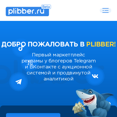
ДОБРО ПОЖАЛОВАТЬ В
PLIBBER!
Первый маркетплейс
рекламы у блогеров Telegram
и ВКонтакте с аукционной
системой и продвинутой
аналитикой