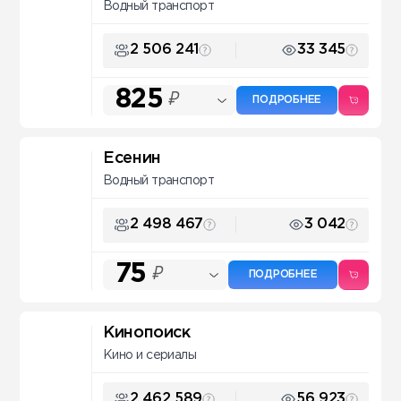
Водный транспорт
2 506 241
33 345
825
₽
ПОДРОБНЕЕ
Есенин
Водный транспорт
2 498 467
3 042
75
₽
ПОДРОБНЕЕ
Кинопоиск
Кино и сериалы
2 462 589
56 923