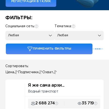
РЕГИСТРАЦИЯ В 1 КЛИК
Some SEO Title
ФИЛЬТРЫ:
Социальная сеть:
Тематика:
Любая
Любая
ПРИМЕНИТЬ ФИЛЬТРЫ
Сортировать:
Цена
Подписчики
Охват
Я же сама архи...
Водный транспорт
2 688 274
35 719