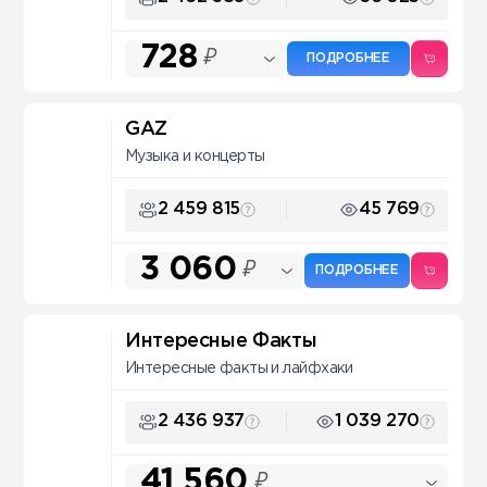
728
₽
ПОДРОБНЕЕ
GAZ
Музыка и концерты
2 459 815
45 769
3 060
₽
ПОДРОБНЕЕ
Интересные Факты
Интересные факты и лайфхаки
2 436 937
1 039 270
41 560
₽