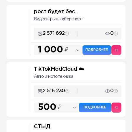
рост будет бес...
Видеоигры и киберспорт
2 571 692
0
1 000
₽
ПОДРОБНЕЕ
TikTokModCloud ☁️
Авто и мототехника
2 516 230
0
500
₽
ПОДРОБНЕЕ
СТЫД