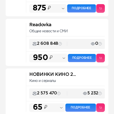
875
₽
ПОДРОБНЕЕ
Readovka
Общие новости и СМИ
2 608 848
0
950
₽
ПОДРОБНЕЕ
НОВИНКИ КИНО 2...
Кино и сериалы
2 575 470
5 232
65
₽
ПОДРОБНЕЕ