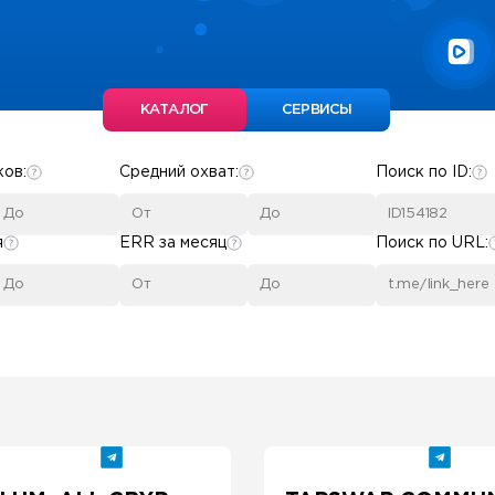
КАТАЛОГ
СЕРВИСЫ
ков:
Средний охват:
Поиск по ID:
я
ERR за месяц
Поиск по URL: