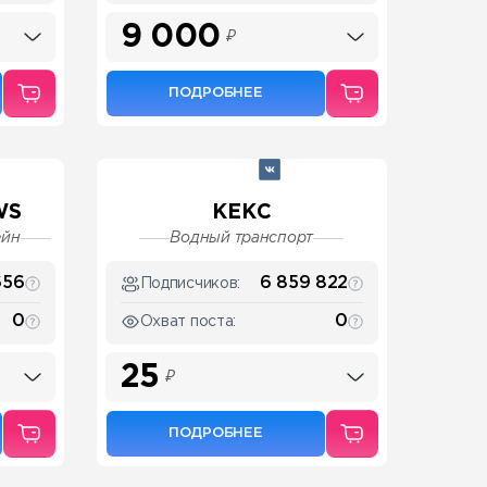
9 000
₽
ПОДРОБНЕЕ
WS
КЕКС
ейн
Водный транспорт
656
6 859 822
Подписчиков:
0
0
Охват поста:
25
₽
ПОДРОБНЕЕ