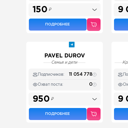
150
9
₽
ПОДРОБНЕЕ
PAVEL DUROV
Семья и дети
Кр
11 054 778
Подписчиков:
По
0
Охват поста:
Ох
950
9
₽
ПОДРОБНЕЕ