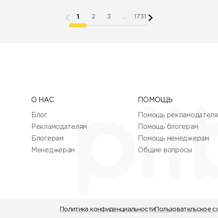
1
2
3
...
1731
О НАС
ПОМОЩЬ
Блог
Помощь рекламодател
Рекламодателям
Помощь блогерам
Блогерам
Помощь менеджерам
Менеджерам
Общие вопросы
Политика конфиденциальности
Пользовательское с