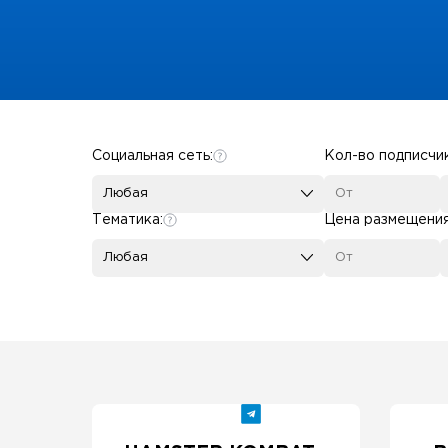
Some SEO Title
Социальная сеть:
Кол-во подписчи
Любая
Тематика:
Цена размещени
Любая