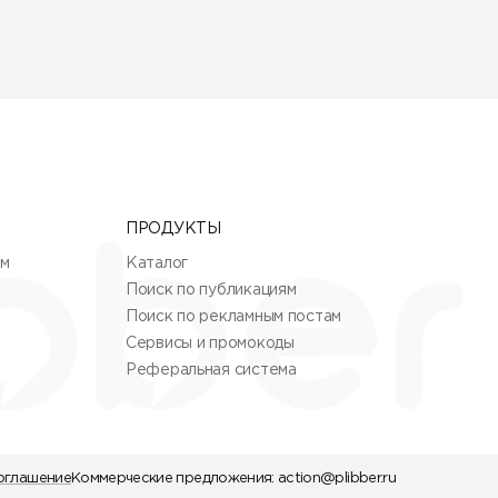
ПРОДУКТЫ
ям
Каталог
Поиск по публикациям
Поиск по рекламным постам
Сервисы и промокоды
Реферальная система
оглашение
Коммерческие предложения:
action@plibber.ru