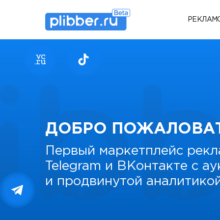
РЕКЛАМ
ДОБРО ПОЖАЛОВА
Первый маркетплейс рекл
Telegram и ВКонтакте с а
и продвинутой аналитико