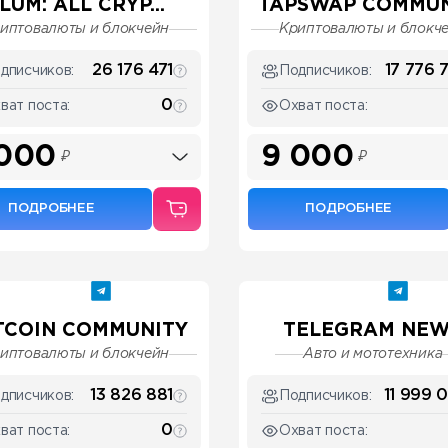
LUM: ALL CRYP...
TAPSWAP COMMUN
иптовалюты и блокчейн
Криптовалюты и блокч
26 176 471
17 776 
дписчиков:
Подписчиков:
0
ват поста:
Охват поста:
 000
9 000
₽
₽
ПОДРОБНЕЕ
ПОДРОБНЕЕ
TCOIN COMMUNITY
TELEGRAM NE
иптовалюты и блокчейн
Авто и мототехника
13 826 881
11 999 
дписчиков:
Подписчиков:
0
ват поста:
Охват поста: