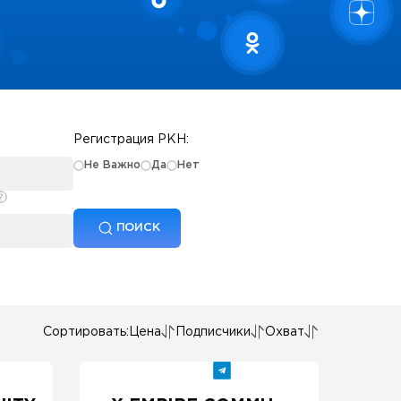
Регистрация РКН:
Не Важно
Да
Нет
ПОИСК
Сортировать:
Цена
Подписчики
Охват