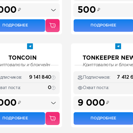
 000
500
₽
₽
ПОДРОБНЕЕ
ПОДРОБНЕЕ
TONCOIN
TONKEEPER NE
иптовалюты и блокчейн
Криптовалюты и блокч
9 141 840
7 412 
дписчиков:
Подписчиков:
0
ват поста:
Охват поста:
 000
9 000
₽
₽
ПОДРОБНЕЕ
ПОДРОБНЕЕ