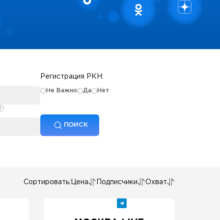
Регистрация РКН:
Не Важно
Да
Нет
ПОИСК
Сортировать:
Цена
Подписчики
Охват