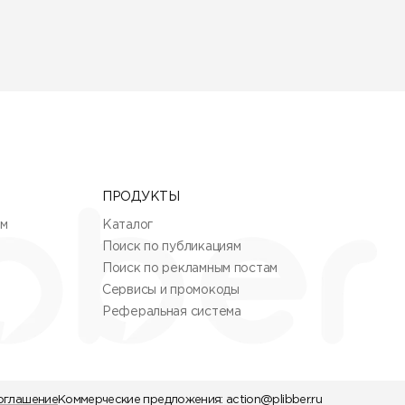
ПРОДУКТЫ
ям
Каталог
Поиск по публикациям
Поиск по рекламным постам
Сервисы и промокоды
Реферальная система
оглашение
Коммерческие предложения:
action@plibber.ru