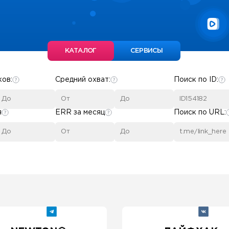
КАТАЛОГ
СЕРВИСЫ
ков:
Средний охват:
Поиск по ID:
я
ERR за месяц
Поиск по URL: