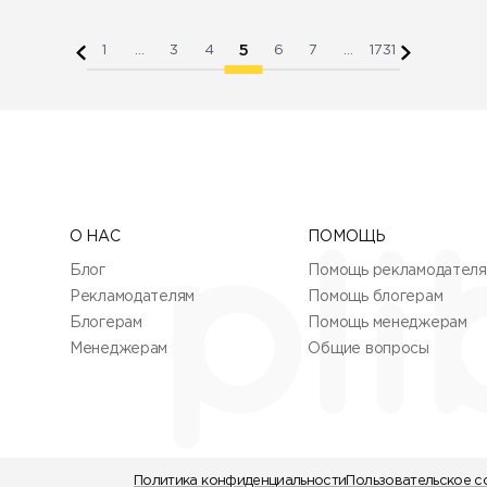
5
1
...
3
4
6
7
...
1731
О НАС
ПОМОЩЬ
Блог
Помощь рекламодател
Рекламодателям
Помощь блогерам
Блогерам
Помощь менеджерам
Менеджерам
Общие вопросы
Политика конфиденциальности
Пользовательское с