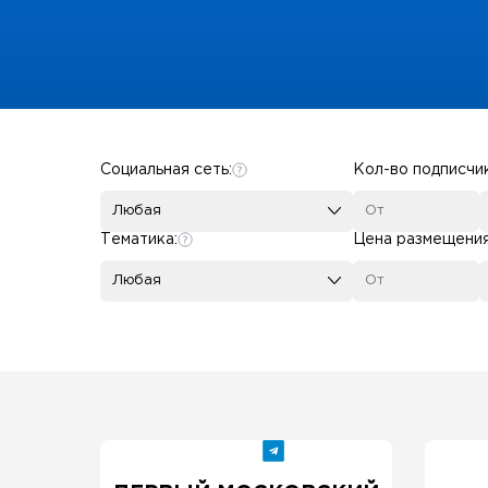
Some SEO Title
Социальная сеть:
Кол-во подписчи
Любая
Тематика:
Цена размещени
Любая