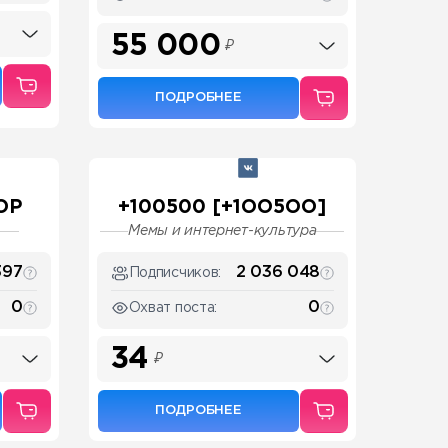
55 000
₽
ПОДРОБНЕЕ
ОР
+100500 [+1OO5OO]
Мемы и интернет-культура
397
2 036 048
Подписчиков:
0
0
Охват поста:
34
₽
ПОДРОБНЕЕ