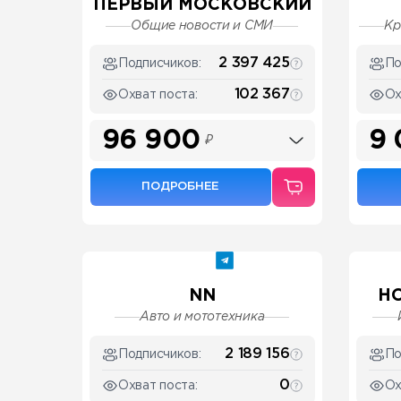
ПЕРВЫЙ МОСКОВСКИЙ
Общие новости и СМИ
Кр
2 397 425
Подписчиков:
По
102 367
Охват поста:
Ох
96 900
9
₽
ПОДРОБНЕЕ
NN
Н
Авто и мототехника
2 189 156
Подписчиков:
По
0
Охват поста:
Ох