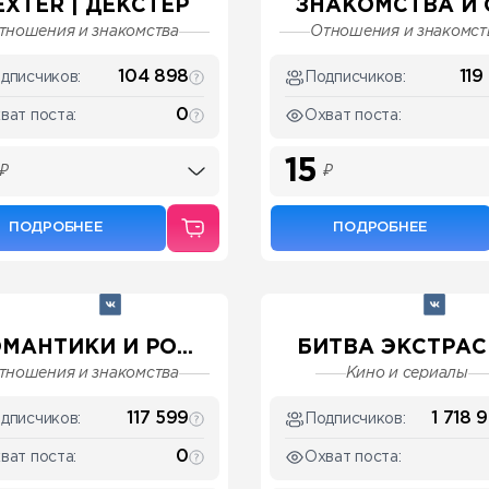
EXTER | ДЕКСТЕР
ЗНАКОМСТВА И О
тношения и знакомства
Отношения и знакомст
104 898
119
дписчиков:
Подписчиков:
0
ват поста:
Охват поста:
15
₽
₽
ПОДРОБНЕЕ
ПОДРОБНЕЕ
МАНТИКИ И РО...
БИТВА ЭКСТРАСЕ
тношения и знакомства
Кино и сериалы
117 599
1 718 
дписчиков:
Подписчиков:
0
ват поста:
Охват поста: