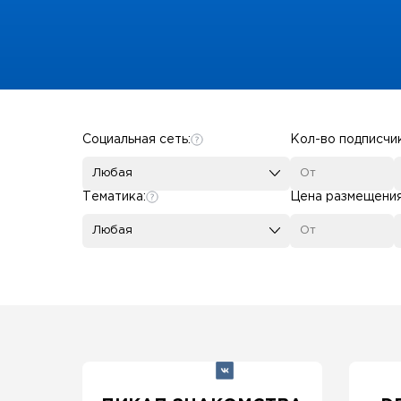
Some SEO Title
Социальная сеть:
Кол-во подписчи
Любая
Тематика:
Цена размещени
Любая