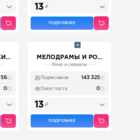
13
₽
ПОДРОБНЕЕ
...
МЕЛОДРАМЫ И РО...
Кино и сериалы
756
143 325
Подписчиков:
0
0
Охват поста:
13
₽
ПОДРОБНЕЕ