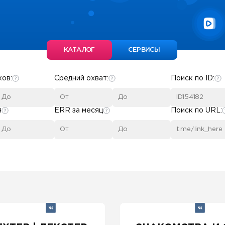
КАТАЛОГ
СЕРВИСЫ
ков:
Средний охват:
Поиск по ID:
я
ERR за месяц
Поиск по URL: