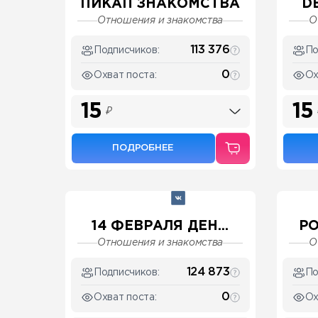
ПИКАП ЗНАКОМСТВА
D
Отношения и знакомства
О
113 376
Подписчиков:
По
0
Охват поста:
Ох
15
15
₽
ПОДРОБНЕЕ
14 ФЕВРАЛЯ ДЕН...
РО
Отношения и знакомства
О
124 873
Подписчиков:
По
0
Охват поста:
Ох