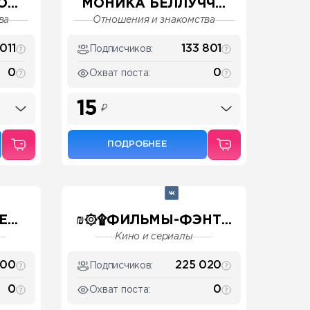
...
МОНИКА БЕЛЛУЧЧ...
ва
Отношения и знакомства
 011
133 801
Подписчиков:
0
0
Охват поста:
15
₽
ПОДРОБНЕЕ
...
₪۞۩ФИЛЬМЫ-ФЭНТ...
Кино и сериалы
900
225 020
Подписчиков:
0
0
Охват поста: