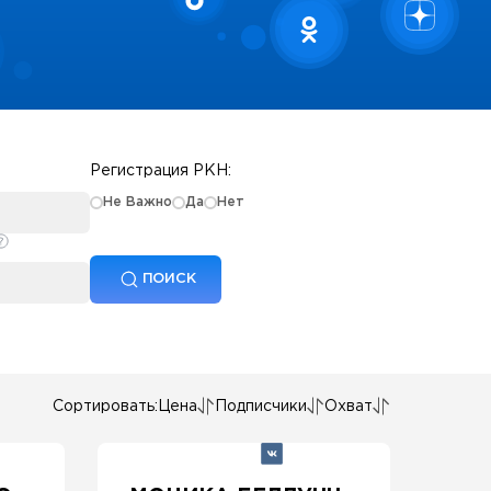
Регистрация РКН:
Не Важно
Да
Нет
ПОИСК
Сортировать:
Цена
Подписчики
Охват