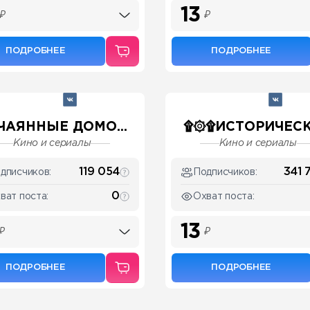
13
₽
₽
ПОДРОБНЕЕ
ПОДРОБНЕЕ
ЧАЯННЫЕ ДОМО...
۩۞۩ИСТОРИЧЕСКИ
Кино и сериалы
Кино и сериалы
119 054
341 
дписчиков:
Подписчиков:
0
ват поста:
Охват поста:
13
₽
₽
ПОДРОБНЕЕ
ПОДРОБНЕЕ