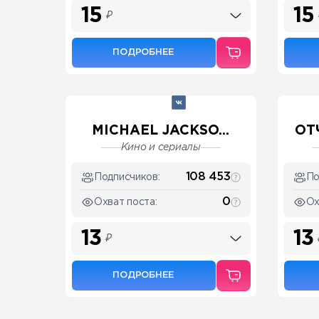
15
15
₽
ПОДРОБНЕЕ
MICHAEL JACKSO...
ОТ
Кино и сериалы
108 453
Подписчиков:
По
0
Охват поста:
Ох
13
13
₽
ПОДРОБНЕЕ