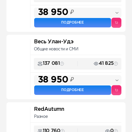
38 950
₽
ПОДРОБНЕЕ
Весь Улан-Удэ
Общие новости и СМИ
137 081
41 825
38 950
₽
ПОДРОБНЕЕ
RedAutumn
Разное
110 760
0