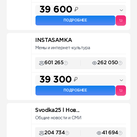
39 600
₽
ПОДРОБНЕЕ
INSTASAMKA
Мемы и интернет-культура
601 265
262 050
39 300
₽
ПОДРОБНЕЕ
Svodka25 l Нов...
Общие новости и СМИ
204 734
41 694