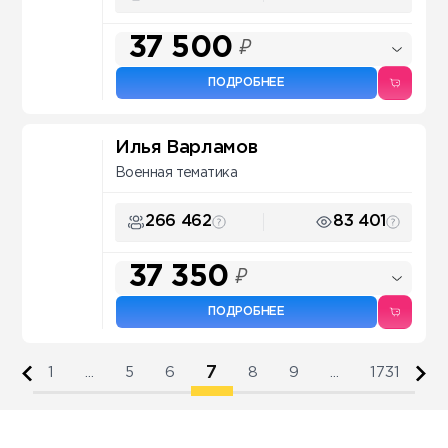
37 500
₽
ПОДРОБНЕЕ
Илья Варламов
Военная тематика
266 462
83 401
37 350
₽
ПОДРОБНЕЕ
7
1
...
5
6
8
9
...
1731