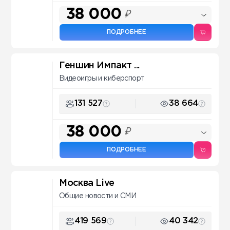
38 000
₽
ПОДРОБНЕЕ
Геншин Импакт ...
Видеоигры и киберспорт
131 527
38 664
38 000
₽
ПОДРОБНЕЕ
Москва Live
Общие новости и СМИ
419 569
40 342