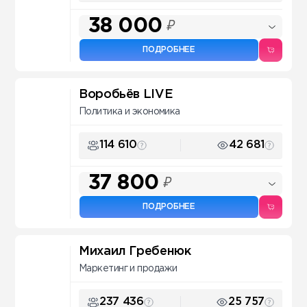
38 000
₽
ПОДРОБНЕЕ
Воробьёв LIVE
Политика и экономика
114 610
42 681
37 800
₽
ПОДРОБНЕЕ
Михаил Гребенюк
Маркетинг и продажи
237 436
25 757