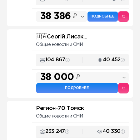
38 386
₽
ПОДРОБНЕЕ
🇺🇦Сергій Лисак...
Общие новости и СМИ
104 867
40 452
38 000
₽
ПОДРОБНЕЕ
Регион-70 Томск
Общие новости и СМИ
233 247
40 330