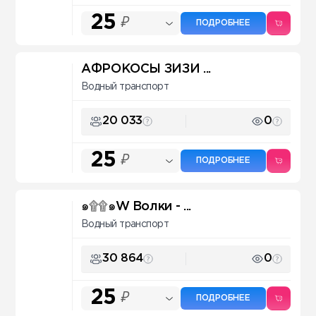
25
₽
ПОДРОБНЕЕ
АФРОКОСЫ ЗИЗИ ...
Водный транспорт
20 033
0
25
₽
ПОДРОБНЕЕ
๑۩۩๑W Волки - ...
Водный транспорт
30 864
0
25
₽
ПОДРОБНЕЕ