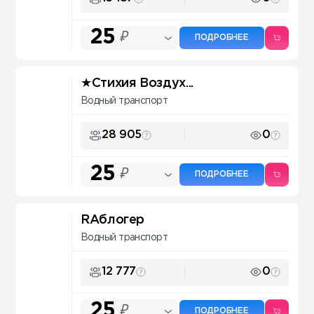
25
₽
ПОДРОБНЕЕ
★Стихия Воздух...
Водный транспорт
28 905
0
25
₽
ПОДРОБНЕЕ
RAблогер
Водный транспорт
12 777
0
25
₽
ПОДРОБНЕЕ