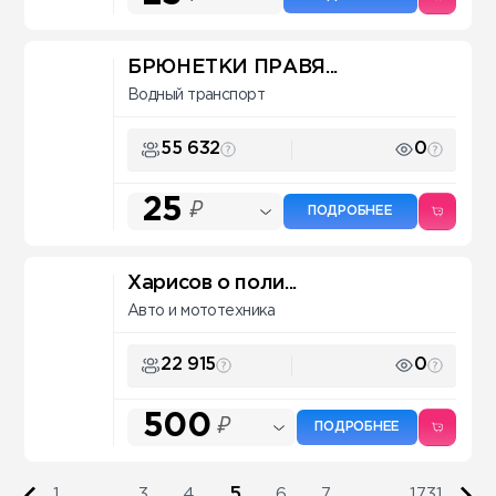
БРЮНЕТКИ ПРАВЯ...
Водный транспорт
55 632
0
25
₽
ПОДРОБНЕЕ
Харисов о поли...
Авто и мототехника
22 915
0
500
₽
ПОДРОБНЕЕ
5
1
...
3
4
6
7
...
1731