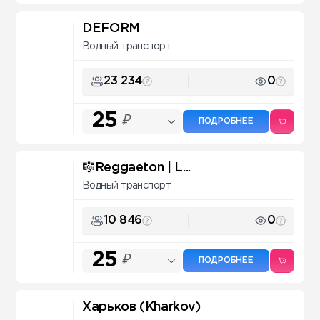
DEFORM
Водный транспорт
23 234
0
25
₽
ПОДРОБНЕЕ
🎼Reggaeton | L...
Водный транспорт
10 846
0
25
₽
ПОДРОБНЕЕ
Харьков (Kharkov)