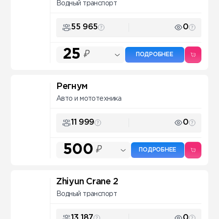
Водный транспорт
55 965
0
25
₽
ПОДРОБНЕЕ
Регнум
Авто и мототехника
11 999
0
500
₽
ПОДРОБНЕЕ
Zhiyun Crane 2
Водный транспорт
13 187
0