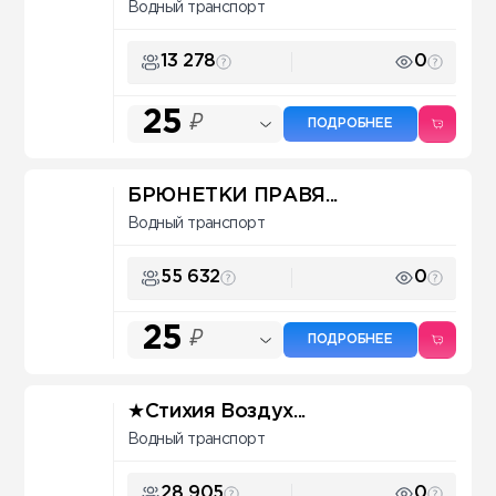
Водный транспорт
13 278
0
25
₽
ПОДРОБНЕЕ
БРЮНЕТКИ ПРАВЯ...
Водный транспорт
55 632
0
25
₽
ПОДРОБНЕЕ
★Стихия Воздух...
Водный транспорт
28 905
0