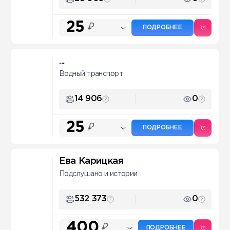
25
₽
ПОДРОБНЕЕ
...
Водный транспорт
14 906
0
25
₽
ПОДРОБНЕЕ
Ева Карицкая
Подслушано и истории
532 373
0
400
₽
ПОДРОБНЕЕ