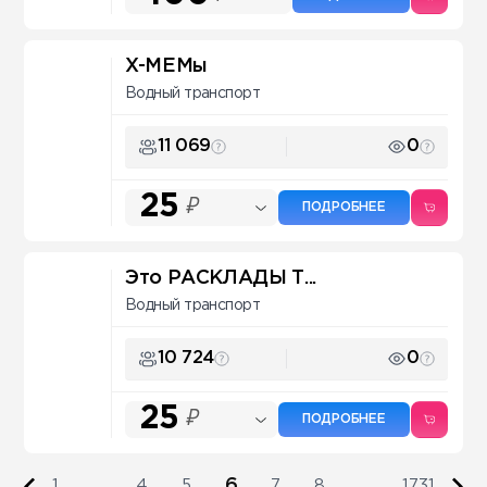
X-МЕМы
Водный транспорт
11 069
0
25
₽
ПОДРОБНЕЕ
Это РАСКЛАДЫ Т...
Водный транспорт
10 724
0
25
₽
ПОДРОБНЕЕ
6
1
...
4
5
7
8
...
1731