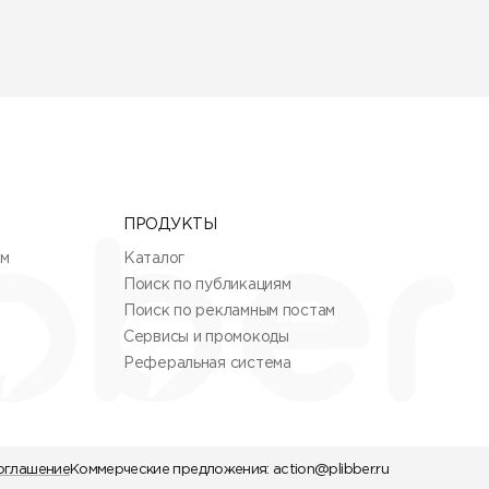
ПРОДУКТЫ
ям
Каталог
Поиск по публикациям
Поиск по рекламным постам
Сервисы и промокоды
Реферальная система
оглашение
Коммерческие предложения:
action@plibber.ru