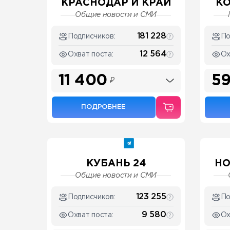
КРАСНОДАР И КРАЙ
КО
Общие новости и СМИ
181 228
Подписчиков:
По
12 564
Охват поста:
Ох
11 400
59
₽
ПОДРОБНЕЕ
КУБАНЬ 24
НО
Общие новости и СМИ
123 255
Подписчиков:
По
9 580
Охват поста:
Ох