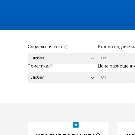
Some SEO Title
Социальная сеть:
Кол-во подписчи
Любая
Тематика:
Цена размещени
Любая