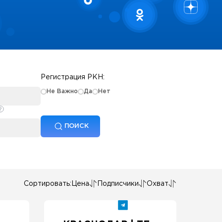
Регистрация РКН:
Не Важно
Да
Нет
ПОИСК
Сортировать:
Цена
Подписчики
Охват