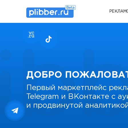
РЕКЛАМ
ДОБРО ПОЖАЛОВА
Первый маркетплейс рекл
Telegram и ВКонтакте с а
и продвинутой аналитико