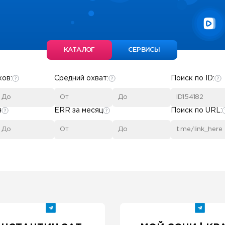
КАТАЛОГ
СЕРВИСЫ
ков:
Средний охват:
Поиск по ID:
я
ERR за месяц
Поиск по URL: