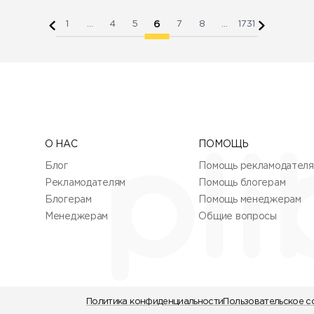
6
1
...
4
5
7
8
...
1731
О НАС
ПОМОЩЬ
Блог
Помощь рекламодател
Рекламодателям
Помощь блогерам
Блогерам
Помощь менеджерам
Менеджерам
Общие вопросы
Политика конфиденциальности
Пользовательское с