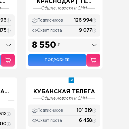
..
КРАСНОДАР | ТЕ...
я
Общие новости и СМИ
396
126 994
Подписчиков:
175
9 077
Охват поста:
8 550
₽
ПОДРОБНЕЕ
...
КУБАНСКАЯ ТЕЛЕГА
Общие новости и СМИ
101 319
Подписчиков:
312
6 438
Охват поста:
000