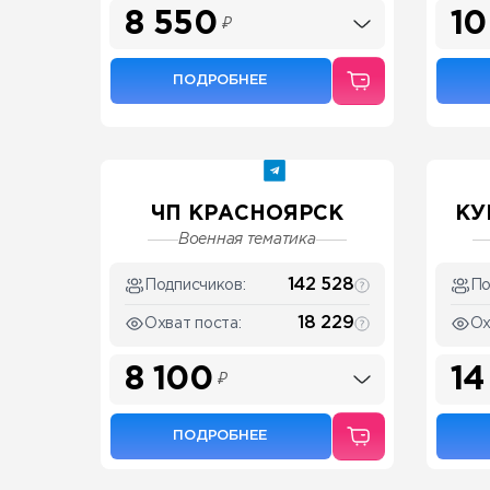
8 550
10
₽
ПОДРОБНЕЕ
ЧП КРАСНОЯРСК
КУ
Военная тематика
142 528
Подписчиков:
По
18 229
Охват поста:
Ох
8 100
14
₽
ПОДРОБНЕЕ