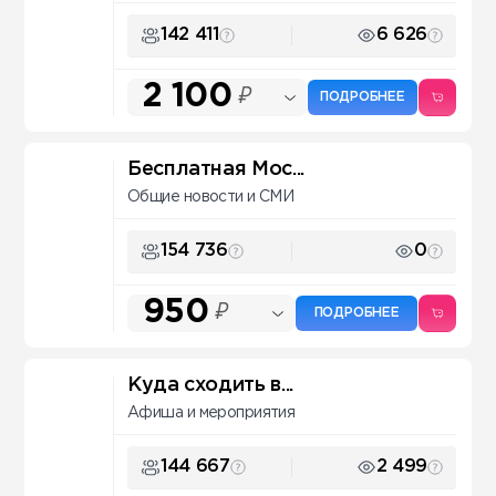
142 411
6 626
2 100
₽
ПОДРОБНЕЕ
Бесплатная Мос...
Общие новости и СМИ
154 736
0
950
₽
ПОДРОБНЕЕ
Куда сходить в...
Афиша и мероприятия
144 667
2 499