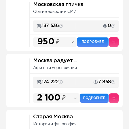
Московская птичка
Общие новости и СМИ
137 536
0
950
₽
ПОДРОБНЕЕ
Москва радует ...
Афиша и мероприятия
174 222
7 858
2 100
₽
ПОДРОБНЕЕ
Старая Москва
История и философия