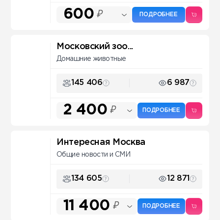
600
₽
ПОДРОБНЕЕ
Московский зоо...
Домашние животные
145 406
6 987
2 400
₽
ПОДРОБНЕЕ
Интересная Москва
Общие новости и СМИ
134 605
12 871
11 400
₽
ПОДРОБНЕЕ