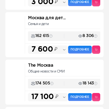
3 000
₽
ПОДРОБНЕЕ
Москва для дет...
Семья и дети
162 615
8 306
7 600
₽
ПОДРОБНЕЕ
The Москва
Общие новости и СМИ
174 505
18 143
17 100
₽
ПОДРОБНЕЕ